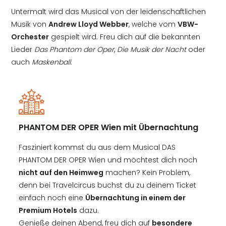
Untermalt wird das Musical von der leidenschaftlichen
Musik von
Andrew Lloyd Webber
, welche vom
VBW-
Orchester
gespielt wird. Freu dich auf die bekannten
Lieder
Das Phantom der Oper
,
Die Musik der Nacht
oder
auch
Maskenball
.
PHANTOM DER OPER Wien mit Übernachtung
Fasziniert kommst du aus dem Musical DAS
PHANTOM DER OPER Wien und möchtest dich noch
nicht auf den Heimweg
machen? Kein Problem,
denn bei Travelcircus buchst du zu deinem Ticket
einfach noch eine
Übernachtung in einem der
Premium Hotels
dazu.
Genieße deinen Abend, freu dich auf
besondere