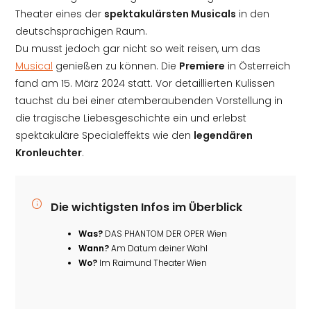
Theater eines der
spektakulärsten Musicals
in den
deutschsprachigen Raum.
Du musst jedoch gar nicht so weit reisen, um das
Musical
genießen zu können. Die
Premiere
in Österreich
fand am 15. März 2024 statt. Vor detaillierten Kulissen
tauchst du bei einer atemberaubenden Vorstellung in
die tragische Liebesgeschichte ein und erlebst
spektakuläre Specialeffekts wie den
legendären
Kronleuchter
.
Die wichtigsten Infos im Überblick
Was?
DAS PHANTOM DER OPER Wien
Wann?
Am Datum deiner Wahl
Wo?
Im Raimund Theater Wien