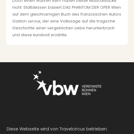
Doch einen wahren Kern haben beide Musicalstücke
nicht. Stattdessen basiert DAS PHANTOM DER OPER Wien
auf dem gleichnamigen Buch des französischen Autors
Gaston Leroux, der eine Volkssage auf die tragische
Geschichte einer vergeblichen Liebe herunterbrach
und diese kunstvoll erzählte.
Diese Webseite wird von Travelcircus betrieben.