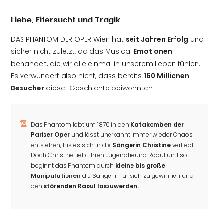
Liebe, Eifersucht und Tragik
DAS PHANTOM DER OPER Wien hat
seit Jahren Erfolg
und
sicher nicht zuletzt, da das Musical
Emotionen
behandelt, die wir alle einmal in unserem Leben fühlen.
Es verwundert also nicht, dass bereits
160 Millionen
Besucher
dieser Geschichte beiwohnten.
Das Phantom lebt um 1870 in den
Katakomben der
Pariser Oper
und lässt unerkannt immer wieder Chaos
entstehen, bis es sich in die
Sängerin Christine
verliebt.
Doch Christine liebt ihren Jugendfreund Raoul und so
beginnt das Phantom durch
kleine bis große
Manipulationen
die Sängerin für sich zu gewinnen und
den
störenden Raoul loszuwerden.