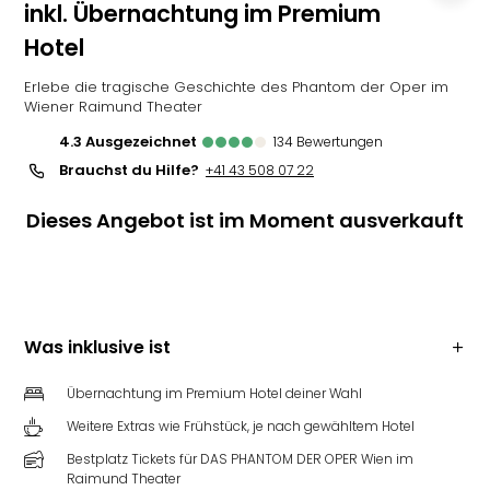
inkl. Übernachtung im Premium
Hotel
Erlebe die tragische Geschichte des Phantom der Oper im
Wiener Raimund Theater
4.3
ausgezeichnet
134
Bewertungen
Brauchst du Hilfe?
+41 43 508 07 22
Dieses Angebot ist im Moment ausverkauft
Was inklusive ist
Übernachtung im Premium Hotel deiner Wahl
Weitere Extras wie Frühstück, je nach gewähltem Hotel
Bestplatz Tickets für DAS PHANTOM DER OPER Wien im
Raimund Theater