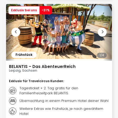
Exklusiv bei uns
-
31
%
Frühstück
1/
4
BELANTIS – Das AbenteuerReich
Leipzig, Sachsen
Exklusiv für Travelcircus Kunden
:
Tagesticket + 2. Tag gratis für den
Familienfreizeitpark BELANTIS
Übernachtung in einem Premium Hotel deiner Wahl
Weitere Extras wie Frühstück, je nach gewähltem
Hotel