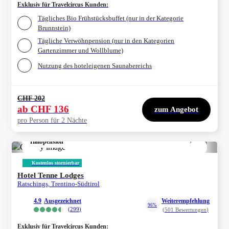
Exklusiv für Travelcircus Kunden
:
Tägliches Bio Frühstücksbuffet (nur in der Kategorie
Brunnstein)
Tägliche Verwöhnpension (nur in den Kategorien
Gartenzimmer und Wollblume)
Nutzung des hoteleigenen Saunabereichs
CHF 202
ab
CHF 136
zum Angebot
pro Person für 2 Nächte
Halbpension
1/
4
Kostenlos stornierbar
Hotel Tenne Lodges
Ratschings, Trentino-Südtirol
4.9
ausgezeichnet
Weiterempfehlung
96%
(
299
)
(
501
Bewertungen
)
Exklusiv für Travelcircus Kunden
: