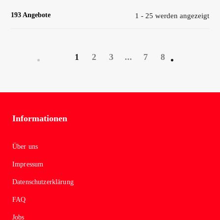
193 Angebote
1 - 25 werden angezeigt
1
2
3
...
7
8
Informationen
Über uns
Impressum
Datenschutzerklärung
FAQ
Jobs