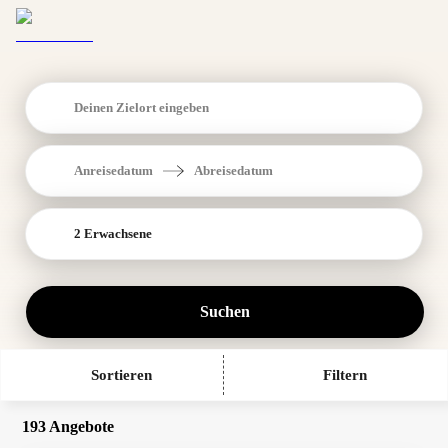
Deinen Zielort eingeben
Anreisedatum
Abreisedatum
2 Erwachsene
Suchen
Sortieren
Filtern
193 Angebote