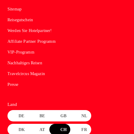
Sitemap
Reisegutschein
Werden Sie Hotelpartner!
Affiliate Partner Programm
VIP-Programm
Nachhaltiges Reisen
Travelcircus Magazin
Presse
Land
DE
BE
GB
NL
DK
AT
CH
FR