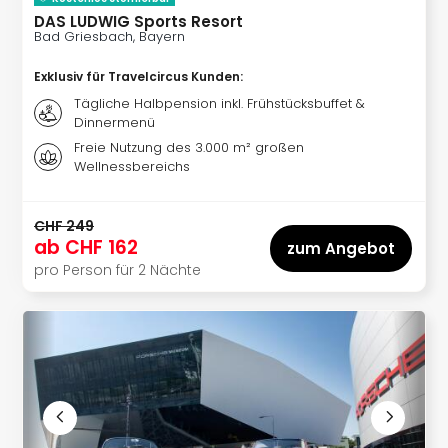
DAS LUDWIG Sports Resort
Bad Griesbach, Bayern
Exklusiv für Travelcircus Kunden
:
Tägliche Halbpension inkl. Frühstücksbuffet &
Dinnermenü
Freie Nutzung des 3.000 m² großen
Wellnessbereichs
CHF 249
ab
CHF 162
zum Angebot
pro Person für 2 Nächte