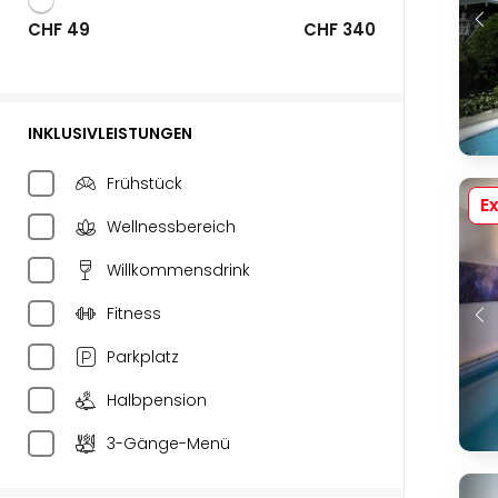
CHF 49
CHF 340
INKLUSIVLEISTUNGEN
Frühstück
Ex
Wellnessbereich
Willkommensdrink
Fitness
Parkplatz
Halbpension
3-Gänge-Menü