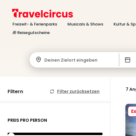
Freizeit- & Ferienparks
Musicals & Shows
Kultur & Sp
🎁 Reisegutscheine
Deinen Zielort eingeben
7 A
Filtern
Filter zurücksetzen
Ex
PREIS PRO PERSON