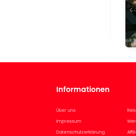
Informationen
Über uns
Rei
Impressum
Wer
Datenschutzerklärung
Aff