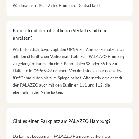
Waidmannstraße, 22769 Hamburg, Deutschland
Kann ich mit den öffentlichen Verkehrsmitteln
anreisen?
Wir bitten dich, bevorzugt den ÖPNV zur Anreise zu nutzen. Um
mit den
öffentlichen Verkehrsmitteln
zum PALAZZO Hamburg
zu gelangen, kannst du die S-Bahn-Linien S3 oder S5 bis zur
Haltestelle
Diebsteich
nehmen. Von dort sind es nur noch etwa
fünf Gehminuten bis zum Spiegelpalast. Alternativ erreichst du
den PALAZZO auch mit den Buslinien 111 und 112, die
ebenfalls in der Nähe halten.
Gibt es einen Parkplatz am PALAZZO Hamburg?
Du kannst bequem am PALAZZO Hamburg parken. Der