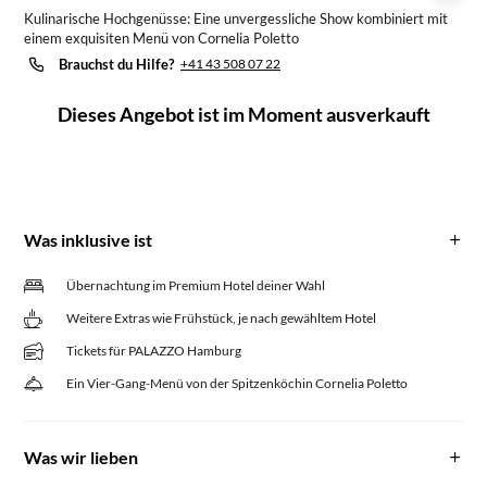
Kulinarische Hochgenüsse: Eine unvergessliche Show kombiniert mit
einem exquisiten Menü von Cornelia Poletto
Brauchst du Hilfe?
+41 43 508 07 22
Dieses Angebot ist im Moment ausverkauft
Was inklusive ist
Übernachtung im Premium Hotel deiner Wahl
Weitere Extras wie Frühstück, je nach gewähltem Hotel
Tickets für PALAZZO Hamburg
Ein Vier-Gang-Menü von der Spitzenköchin Cornelia Poletto
Was wir lieben