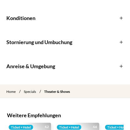
Konditionen
Stornierung und Umbuchung
Anreise & Umgebung
/
/
Home
Specials
Theater & Shows
Weitere Empfehlungen
4.2
4.6
Ticket + Hotel
Ticket + Hotel
Ticket + Hotel