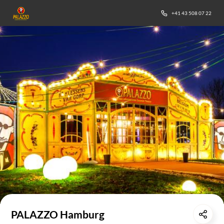
+41 43 508 07 22
PALAZZO Hamburg