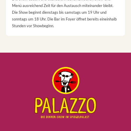
Menü ausreichend Zeit für den Austausch miteinander bleibt.
Die Show beginnt dienstags bis samstags um 19 Uhr und
sonntags um 18 Uhr. Die Bar im Foyer öffnet bereits eineinhalb
Stunden vor Showbeginn.