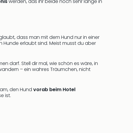
bnis
werden, das ihr beide noch sehr lange in
 glaubt, dass man mit dem Hund nur in einer
en Hunde erlaubt sind. Meist musst du aber
 darf. Stell dir mal, wie schön es wäre, in
 wandern – ein wahres Träumchen, nicht
atsam, den Hund
vorab beim Hotel
 ist.