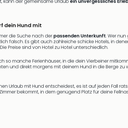
ist, kann der gemeinsame Urlaub
ein unvergessliches Erle
rf dein Hund mit
mmer die Suche nach der
passenden Unterkunft
. Wer nun
ch falsch. Es gibt auch zahlreiche schicke Hotels, in den
ie Preise sind von Hotel zu Hotel unterschiedlich.
h so manche Ferienhäuser, in die dein Vierbeiner mitkommen
hten und direkt morgens mit deinem Hund in die Berge zu
inen Urlaub mit Hund entscheidest, es ist auf jeden Fall r
in Zimmer bekommt, in dem genügend Platz für deine Fellnase