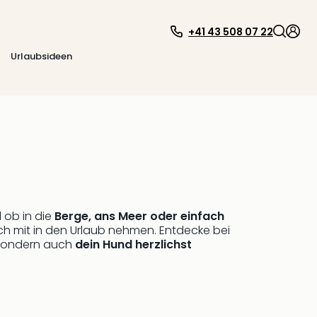
+41 43 508 07 22
Urlaubsideen
l ob in die
Berge, ans Meer oder einfach
ch mit in den Urlaub nehmen. Entdecke bei
, sondern auch
dein Hund herzlichst