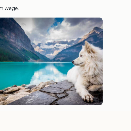
 im Wege.