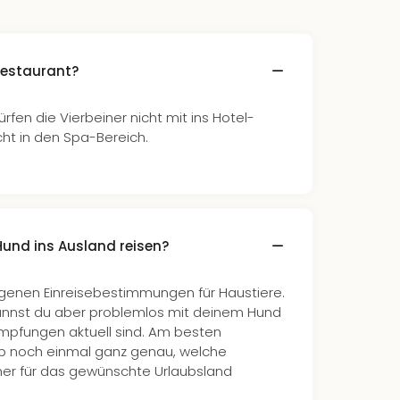
Restaurant?
rfen die Vierbeiner nicht mit ins Hotel-
ht in den Spa-Bereich.
und ins Ausland reisen?
igenen Einreisebestimmungen für Haustiere.
kannst du aber problemlos mit deinem Hund
 Impfungen aktuell sind. Am besten
rab noch einmal ganz genau, welche
ner für das gewünschte Urlaubsland