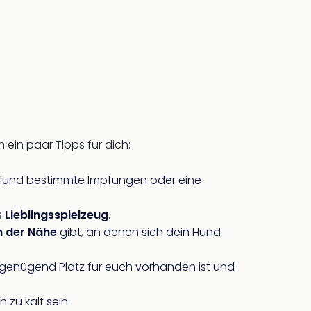
 ein paar Tipps für dich:
 Hund bestimmte Impfungen oder eine
s
Lieblingsspielzeug
.
n der Nähe
gibt, an denen sich dein Hund
it genügend Platz für euch vorhanden ist und
h zu kalt sein