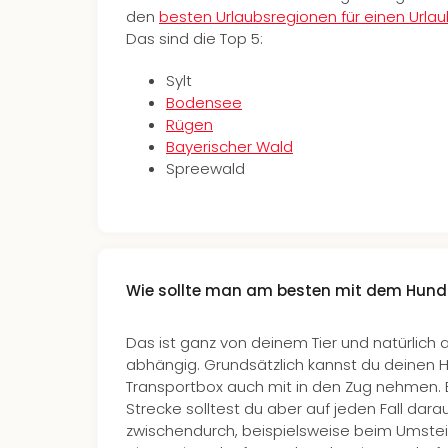
den
besten Urlaubsregionen für einen Urla
Das sind die Top 5:
Sylt
Bodensee
Rügen
Bayerischer Wald
Spreewald
Wie sollte man am besten mit dem Hund
Das ist ganz von deinem Tier und natürlich 
abhängig. Grundsätzlich kannst du deinen H
Transportbox auch mit in den Zug nehmen. B
Strecke solltest du aber auf jeden Fall dara
zwischendurch, beispielsweise beim Umsteig