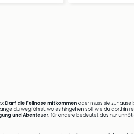
ub:
Darf die Fellnase mitkommen
oder muss sie zuhause b
lange du wegfährst, wo es hingehen soll, wie du dorthin r
gung und Abenteuer
, für andere bedeutet das nur unnöti