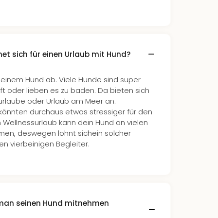
et sich für einen Urlaub mit Hund?
deinem Hund ab. Viele Hunde sind super
ft oder lieben es zu baden. Da bieten sich
ivurlaube oder Urlaub am Meer an.
könnten durchaus etwas stressiger für den
 Wellnessurlaub kann dein Hund an vielen
ehmen, deswegen lohnt sichein solcher
en vierbeinigen Begleiter.
n man seinen Hund mitnehmen