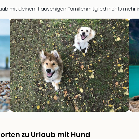
laub mit deinem flauschigen Familienmitglied nichts mehr
orten zu Urlaub mit Hund