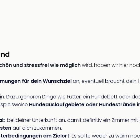
und
chön und stressfrei wie möglich
wird, haben wir hier noch
mmungen für dein Wunschziel
an, eventuell braucht dein
 ein. Dazu gehören Dinge wie Futter, ein Hundebett oder da
ispielsweise
Hundeauslaufgebiete oder Hundestrände i
a
b bei deiner Unterkunft an, damit definitiv ein Zimmer m
sten
auf dich zukommen.
terbedingungen am Zielort
. Es sollte weder zu warm noc