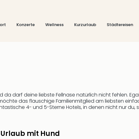
ort
Konzerte
Wellness
Kurzurlaub
Städtereisen
da darf deine liebste Fellnase natürlich nicht fehlen. Ega
möchte das flauschige Familienmitglied am liebsten einfa
ntastische 4- und 5-Sterne Hotels, in denen nicht nur du
 Urlaub mit Hund