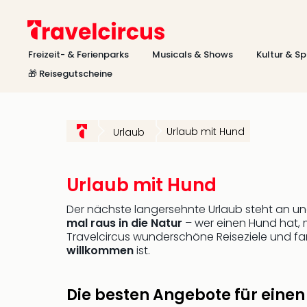
Freizeit- & Ferienparks
Musicals & Shows
Kultur & Sp
🎁 Reisegutscheine
Urlaub mit Hund
Urlaub
Urlaub mit Hund
Der nächste langersehnte Urlaub steht an und 
mal raus in die Natur
– wer einen Hund hat, 
Travelcircus wunderschöne Reiseziele und fa
willkommen
ist.
Die besten Angebote für einen