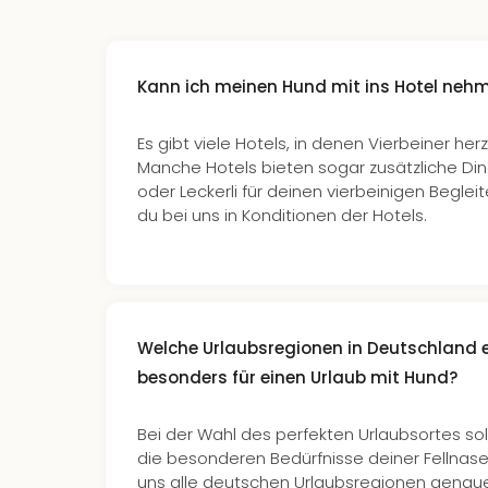
Kann ich meinen Hund mit ins Hotel neh
Es gibt viele Hotels, in denen Vierbeiner her
Manche Hotels bieten sogar zusätzliche Di
oder Leckerli für deinen vierbeinigen Begleit
du bei uns in Konditionen der Hotels.
Welche Urlaubsregionen in Deutschland 
besonders für einen Urlaub mit Hund?
Bei der Wahl des perfekten Urlaubsortes soll
die besonderen Bedürfnisse deiner Fellnas
uns alle deutschen Urlaubsregionen gena