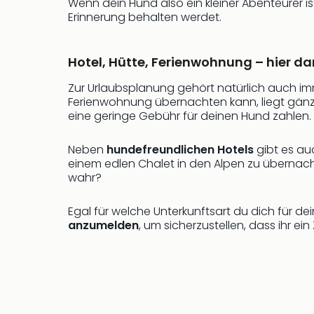
Wenn dein Hund also ein kleiner Abenteurer 
Erinnerung behalten werdet.
Hotel, Hütte, Ferienwohnung – hier da
Zur Urlaubsplanung gehört natürlich auch i
Ferienwohnung übernachten kann, liegt gänzli
eine geringe Gebühr für deinen Hund zahlen. D
Neben
hundefreundlichen Hotels
gibt es auc
einem edlen Chalet in den Alpen zu übernac
wahr?
Egal für welche Unterkunftsart du dich für de
anzumelden
, um sicherzustellen, dass ihr e