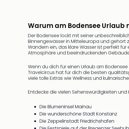
Warum am Bodensee Urlaub
Der Bodensee lockt mit seiner unbeschreiblich
Binnengewässer in Mitteleuropa und gehört 
Wandern ein, das klare Wasser ist perfekt fü
Atmosphäre und beeindruckenden Gebäude
Wenn du dich für einen Urlaub am Bodensee e
Travelcircus hat für dich die besten qualitä
viele tolle Extras wie Wellness und kulinaris
Entdecke die vielen Sehenswürdigkeiten und Hi
Die Blumeninsel Mainau
Die wunderschöne Stadt Konstanz
Die Zeppelinstadt Friedrichshafen
Die Festspiele auf der Bregenzer Seebü