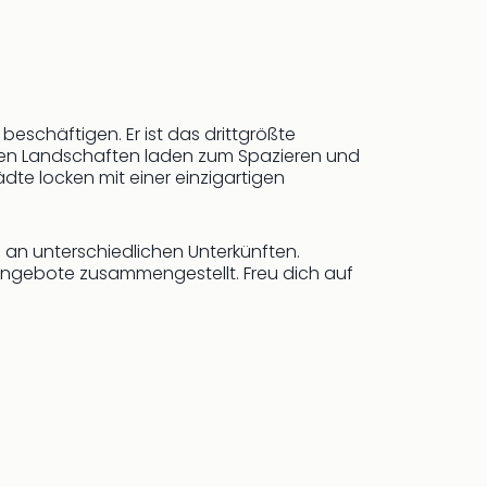
beschäftigen. Er ist das drittgrößte
chen Landschaften laden zum Spazieren und
dte locken mit einer einzigartigen
 an unterschiedlichen Unterkünften.
e Angebote zusammengestellt. Freu dich auf