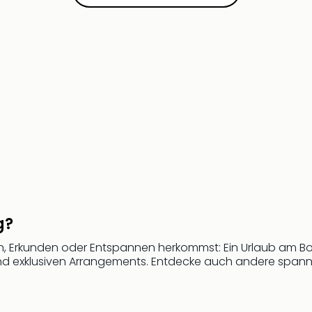
g?
 Erkunden oder Entspannen herkommst: Ein Urlaub am Bod
 und exklusiven Arrangements. Entdecke auch andere span