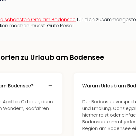
ie schönsten Orte am Bodensee
für dich zusammengestell
ken machen musst. Gute Reise!
worten zu Urlaub am Bodensee
b am Bodensee?
Warum Urlaub am Bod
 April bis Oktober, denn
Der Bodensee versprich
m Wandern, Radfahren
und Erholung. Ganz ega
hierher reist oder einf
Bodensee kommt jeder au
Region am Bodensee ein