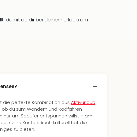
t, damit du dir bei deinem Urlaub am
ensee?
t die perfekte Kombination aus
Aktivurlaub
l, ob du zum Wandern und Radfahren
ach nur am Seeufer entspannen willst – am
f seine Kosten. Auch kulturell hat die
iges zu bieten.