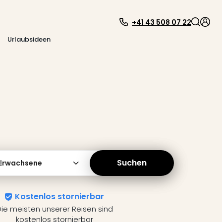
+41 43 508 07 22
Urlaubsideen
Suchen
 Erwachsene
Kostenlos stornierbar
ie meisten unserer Reisen sind
kostenlos stornierbar