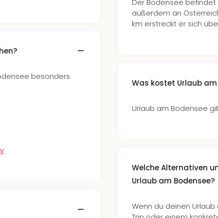
Der Bodensee befindet 
außerdem an Österreich 
km erstreckt er sich üb
hen?
 Bodensee besonders
Was kostet Urlaub am
Urlaub am Bodensee gibt
ry
Welche Alternativen 
Urlaub am Bodensee?
Wenn du deinen Urlaub 
Trip oder einem konkre