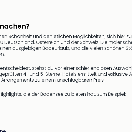
 machen?
en Schönheit und den etlichen Möglichkeiten, sich hier zu 
zu Deutschland, Österreich und der Schweiz. Die maleris
r einen ausgiebigen Badeurlaub, und die vielen schönen Stä
n.
ntscheidest, stehst du vor einer schier endlosen Auswahl
tsgeprüften 4- und 5-Sterne-Hotels ermittelt und exklusiv
che Arrangements zu einem unschlagbaren Preis.
ghlights, die der Bodensee zu bieten hat, zum Beispiel:
hne