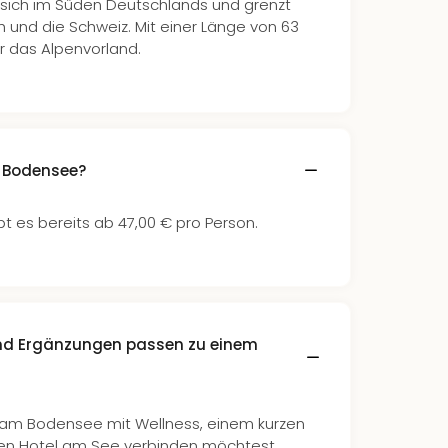
sich im Süden Deutschlands und grenzt
und die Schweiz. Mit einer Länge von 63
er das Alpenvorland.
 Bodensee?
 es bereits ab 47,00 € pro Person.
und Ergänzungen passen zu einem
am Bodensee mit Wellness, einem kurzen
ten Hotel am See verbinden möchtest,