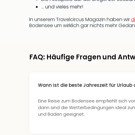
… und vieles mehr!
In unserem Travelcircus Magazin haben wir
d
Bodensee um wirklich gar nichts mehr Gedan
FAQ: Häufige Fragen und Ant
Wann ist die beste Jahreszeit für Urlau
Eine Reise zum Bodensee empfiehlt sich von
dann sind die Wetterbedingungen ideal zu
und Baden geeignet.