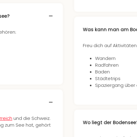
see?
Was kann man am Bo
ehören:
Freu dich auf Aktivitäten
Wandern
Radfahren
Baden
Städtetrips
Spaziergang über 
rreich
und die Schweiz.
Wo liegt der Bodensee
ng zum See hat, gehört