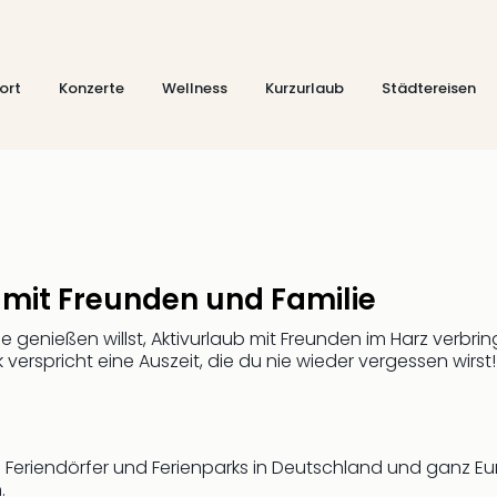
ort
Konzerte
Wellness
Kurzurlaub
Städtereisen
 mit Freunden und Familie
 genießen willst, Aktivurlaub mit Freunden im Harz verbr
verspricht eine Auszeit, die du nie wieder vergessen wirst!
e Feriendörfer und Ferienparks in Deutschland und ganz E
.