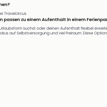
chen?
i Travelcircus.
n passen zu einem Aufenthalt in einem Ferienpa
Urlaubsform suchst oder deinen Aufenthalt flexibel erweit
kus auf Selbstversorgung und viel Freiraum. Diese Optione