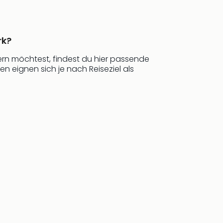
rk?
ern möchtest, findest du hier passende
n eignen sich je nach Reiseziel als