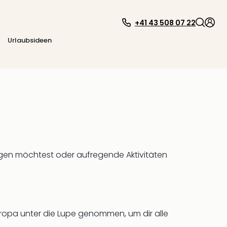
+41 43 508 07 22
Urlaubsideen
ingen möchtest oder aufregende Aktivitäten
uropa unter die Lupe genommen, um dir alle