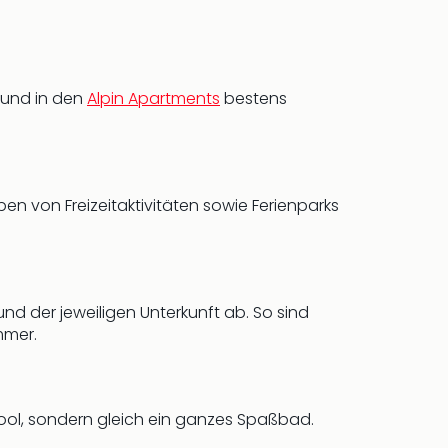
und in den
Alpin Apartments
bestens
ben von Freizeitaktivitäten sowie Ferienparks
nd der jeweiligen Unterkunft ab. So sind
mmer.
 Pool, sondern gleich ein ganzes Spaßbad.