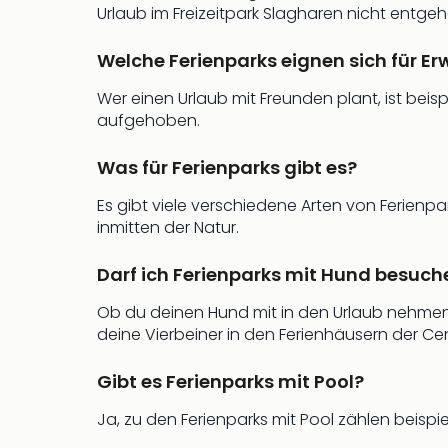
Urlaub im Freizeitpark Slagharen nicht entgeh
Welche Ferienparks eignen sich für E
Wer einen Urlaub mit Freunden plant, ist beis
aufgehoben.
Was für Ferienparks gibt es?
Es gibt viele verschiedene Arten von Ferienpar
inmitten der Natur.
Darf ich Ferienparks mit Hund besuch
Ob du deinen Hund mit in den Urlaub nehmen d
deine Vierbeiner in den Ferienhäusern der Ce
Gibt es Ferienparks mit Pool?
Ja, zu den Ferienparks mit Pool zählen beispi