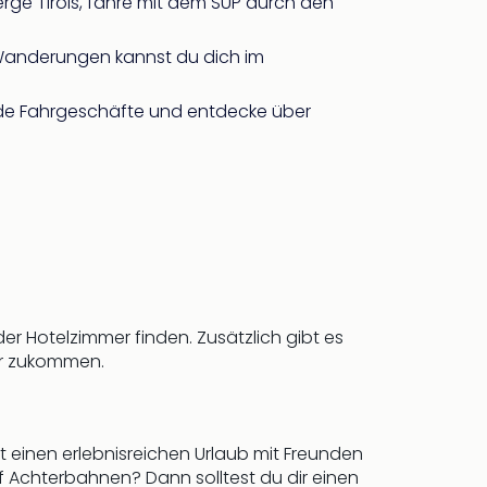
erge Tirols, fahre mit dem SUP durch den
Wanderungen kannst du dich im
nde Fahrgeschäfte und entdecke über
er Hotelzimmer finden. Zusätzlich gibt es
ber zukommen.
st einen erlebnisreichen Urlaub mit Freunden
uf Achterbahnen? Dann solltest du dir einen