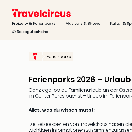
Freizeit- & Ferienparks
Musicals & Shows
Kultur & Sp
🎁 Reisegutscheine
Ferienparks
Ferienparks 2026 – Urlaub
Ganz egal ob du Familienurlaub an der Ostsee
im Center Parcs buchst – Urlaub im Ferienpark 
Alles, was du wissen musst:
Die Reiseexperten von Travelcircus haben di
wichtigen Informationen zusammenzufassen