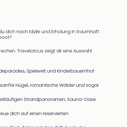
 du dich nach Idylle und Erholung in traumhaft
boot?
echen. Travelcircus zeigt dir eine Auswahl
deparadies, Spielwelt und Kinderbauernhof
er sanfte Hügel, romantische Wälder und sogar
 weitläufigen Strandpanoramen, Sauna-Oase
eue dich auf einen reservierten