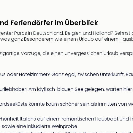
und Feriendörfer im Überblick
e Center Parcs in Deutschland, Belgien und Holland? Sehnst
etwas ganz Besonderem wie einem Urlaub auf einem Haus
zigartige Vorzüge, die einen unvergesslichen Urlaub verspr
us oder Hotelzimmer? Ganz egal, zwischen Unterkunft, Ba
turliebhaber! Am idyllisch-blauen See gelegen, warten hi
ordseeküste könnte kaum schöner sein als inmitten von
hönheit Italiens auf einem romantischen Hausboot und fr
 sowie eine inkludierte Weinprobe