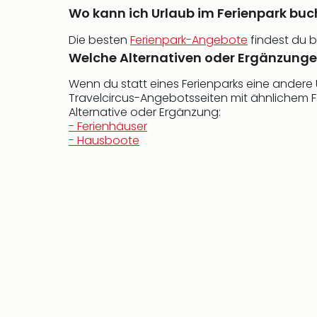
Wo kann ich Urlaub im Ferienpark bu
Die besten
Ferienpark-Angebote
findest du be
Welche Alternativen oder Ergänzunge
Wenn du statt eines Ferienparks eine andere 
Travelcircus-Angebotsseiten mit ähnlichem Fo
Alternative oder Ergänzung:
- Ferienhäuser
- Hausboote