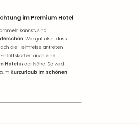
chtung im Premium Hotel
 sammeln kannst, sind
nderschön
. Wie gut also, dass
 noch die Heimreise antreten
intrittskarten auch eine
m Hotel
in der Nähe. So wird
h zum
Kurzurlaub im schönen