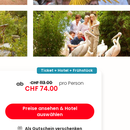
Ticket + Hotel + Frühstück
CHF 113.00
pro Person
ab
CHF 74.00
Preise ansehen & Hotel
auswählen
Als Gutschein verschenken