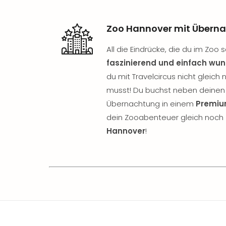
Zoo Hannover mit Überna
All die Eindrücke, die du im Zoo
faszinierend und einfach wu
du mit Travelcircus nicht gleich
musst! Du buchst neben deinen E
Übernachtung in einem
Premiu
dein Zooabenteuer gleich noc
Hannover
!