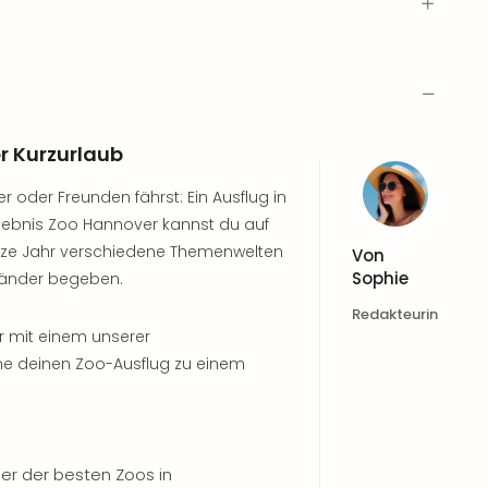
r Kurzurlaub
r oder Freunden fährst: Ein Ausflug in
lebnis Zoo Hannover kannst du auf
nze Jahr verschiedene Themenwelten
Von
Sophie
Länder begeben.
Redakteurin
r mit einem unserer
he deinen Zoo-Ausflug zu einem
ner der besten Zoos in