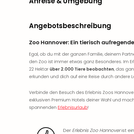
Anreise & Umgebung
Angebotsbeschreibung
Zoo Hannover: Ein tierisch aufregende
Egal, ob du mit der ganzen Familie, deinem Partne
den Zoo ist immer etwas ganz Besonderes. Im Er
22 Hektar
über 2.000 Tiere beobachten
, das ga
erkunden und dich auf eine Reise durch andere 
Verbinde den Besuch des Erlebnis Zoos Hannove
exklusiven Premium Hotels deiner Wahl und mac
spannenden
Erlebnisurlaub
!
Der
Erlebnis Zoo Hannover
ist ei