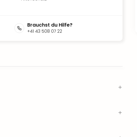
Brauchst du Hilfe?
+41 43 508 07 22