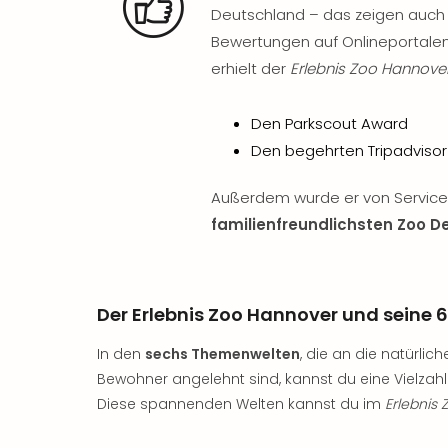
Deutschland – das zeigen auch 
Bewertungen auf Onlineportalen
erhielt der
Erlebnis Zoo Hannove
Den Parkscout Award
Den begehrten Tripadvisor 
Außerdem wurde er von Servic
familienfreundlichsten Zoo 
Der Erlebnis Zoo Hannover und seine
In den
sechs Themenwelten
, die an die natürli
Bewohner angelehnt sind, kannst du eine Vielzahl
Diese spannenden Welten kannst du im
Erlebnis