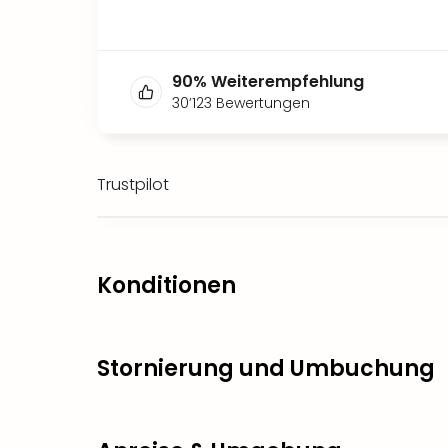
90
%
Weiterempfehlung
30’123
Bewertungen
Trustpilot
Konditionen
Stornierung und Umbuchung