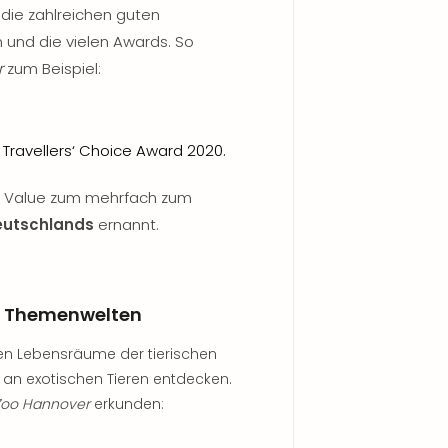
die zahlreichen guten
 und die vielen Awards. So
r
zum Beispiel:
Travellers‘ Choice Award 2020.
e Value zum mehrfach zum
Deutschlands
ernannt.
 6 Themenwelten
chen Lebensräume der tierischen
 an exotischen Tieren entdecken.
 Zoo Hannover
erkunden: