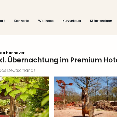
ort
Konzerte
Wellness
Kurzurlaub
Städtereisen
oo Hannover
nkl. Übernachtung im Premium Hot
Zoos Deutschlands