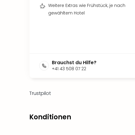
Weitere Extras wie Frühstück, je nach
gewähltem Hotel
Brauchst du Hilfe?
+41 43 508 07 22
Trustpilot
Konditionen