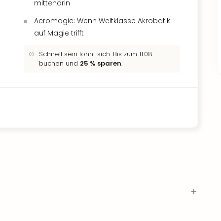
mittendrin
Acromagic: Wenn Weltklasse Akrobatik
auf Magie trifft
Schnell sein lohnt sich: Bis zum 11.08.
buchen und
25 % sparen
.