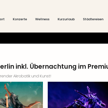
ort
Konzerte
Wellness
Kurzurlaub
Städtereisen
 Berlin inkl. Übernachtung im Prem
render Akrobatik und Kunst!