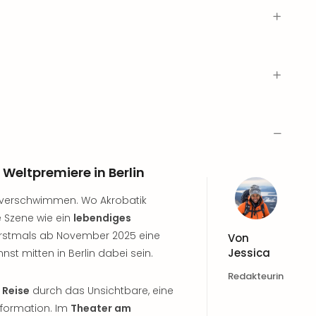
 Weltpremiere in Berlin
sie verschwimmen. Wo Akrobatik
e Szene wie ein
lebendiges
il erstmals ab November 2025 eine
Von
Jessica
st mitten in Berlin dabei sein.
Redakteurin
 Reise
durch das Unsichtbare, eine
formation. Im
Theater am