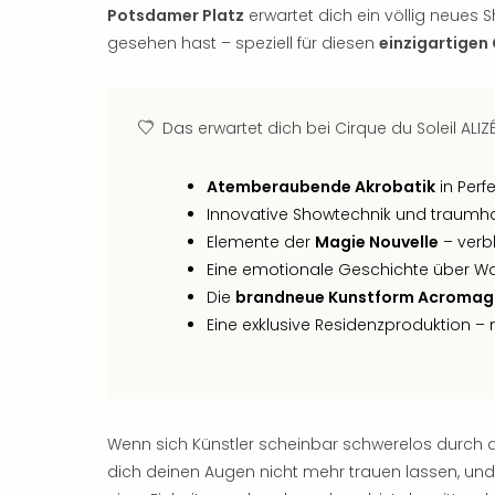
Potsdamer Platz
erwartet dich ein völlig neues 
gesehen hast – speziell für diesen
einzigartigen 
Das erwartet dich bei Cirque du Soleil ALIZÉ
Atemberaubende Akrobatik
in Perf
Innovative Showtechnik und traumha
Elemente der
Magie Nouvelle
– verbl
Eine emotionale Geschichte über Wa
Die
brandneue Kunstform Acromag
Eine exklusive Residenzproduktion – n
Wenn sich Künstler scheinbar schwerelos durch 
dich deinen Augen nicht mehr trauen lassen, un