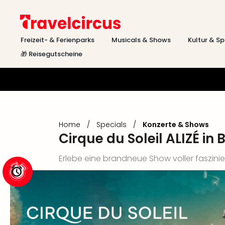
Freizeit- & Ferienparks
Musicals & Shows
Kultur & Sp
🎁 Reisegutscheine
Home
/
Specials
/
Konzerte & Shows
Cirque du Soleil ALIZÉ in
Erlebe eine brandneue Show voller faszinie