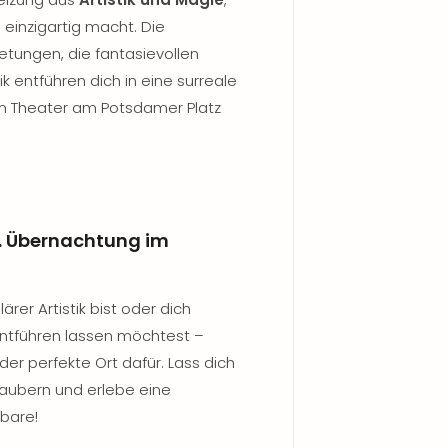
in einzigartig macht. Die
etungen, die fantasievollen
 entführen dich in eine surreale
m Theater am Potsdamer Platz
kl. Übernachtung im
ärer Artistik bist oder dich
entführen lassen möchtest –
t der perfekte Ort dafür. Lass dich
aubern und erlebe eine
tbare!