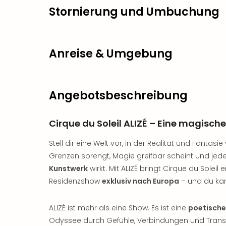
Stornierung und Umbuchung
Anreise & Umgebung
Angebotsbeschreibung
Cirque du Soleil ALIZÉ – Eine magische
Stell dir eine Welt vor, in der Realität und Fanta
Grenzen sprengt, Magie greifbar scheint und jed
Kunstwerk
wirkt. Mit ALIZÉ bringt Cirque du Sole
Residenzshow
exklusiv nach Europa
– und du kann
ALIZÉ ist mehr als eine Show. Es ist eine
poetische
Odyssee durch Gefühle, Verbindungen und Trans