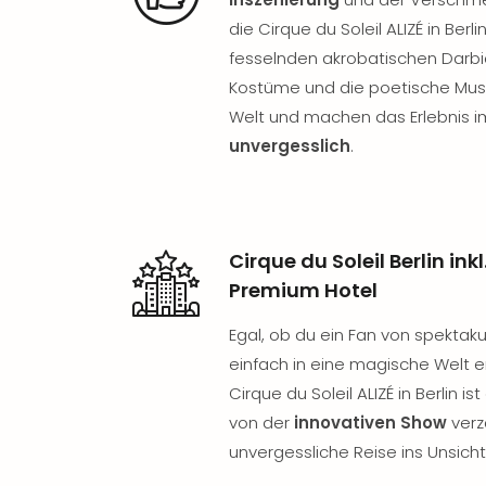
die Cirque du Soleil ALIZÉ in Berl
fesselnden akrobatischen Darbi
Kostüme und die poetische Musik
Welt und machen das Erlebnis i
unvergesslich
.
Cirque du Soleil Berlin in
Premium Hotel
Egal, ob du ein Fan von spektakul
einfach in eine magische Welt 
Cirque du Soleil ALIZÉ in Berlin is
von der
innovativen Show
verz
unvergessliche Reise ins Unsich