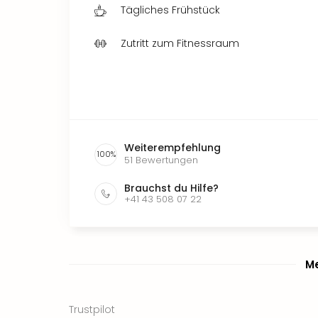
Tägliches Frühstück
Zutritt zum Fitnessraum
Weiterempfehlung
100
%
51
Bewertungen
Brauchst du Hilfe?
+41 43 508 07 22
Me
Trustpilot