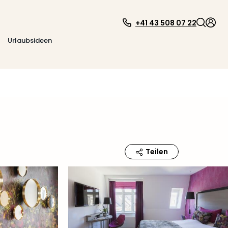
+41 43 508 07 22
Urlaubsideen
Teilen