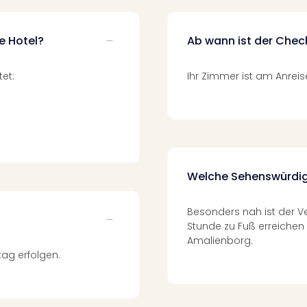
e Hotel?
Ab wann ist der Chec
et:
Ihr Zimmer ist am Anreise
Welche Sehenswürdigk
Besonders nah ist der Ve
Stunde zu Fuß erreiche
Amalienborg.
tag erfolgen.