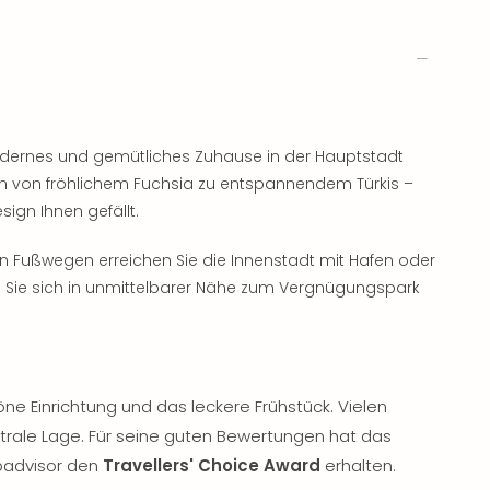
odernes und gemütliches Zuhause in der Hauptstadt
n von fröhlichem Fuchsia zu entspannendem Türkis –
ign Ihnen gefällt.
en Fußwegen erreichen Sie die Innenstadt mit Hafen oder
Sie sich in unmittelbarer Nähe zum Vergnügungspark
ne Einrichtung und das leckere Frühstück. Vielen
entrale Lage. Für seine guten Bewertungen hat das
ipadvisor den
Travellers' Choice Award
erhalten.