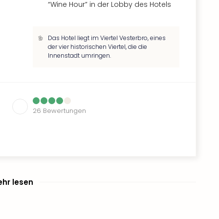
“Wine Hour” in der Lobby des Hotels
Das Hotel liegt im Viertel Vesterbro, eines
der vier historischen Viertel, die die
Innenstadt umringen.
26
Bewertungen
hr lesen