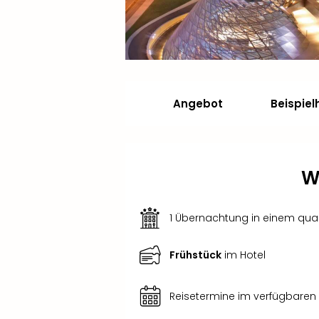
Angebot
Beispiel
W
1 Übernachtung in einem qual
Frühstück
im Hotel
Reisetermine im verfügbaren