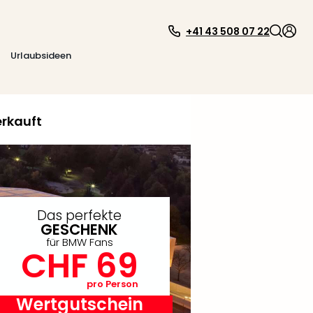
+41 43 508 07 22
Urlaubsideen
rkauft
Das perfekte
GESCHENK
für BMW Fans
CHF 69
pro Person
Wertgutschein