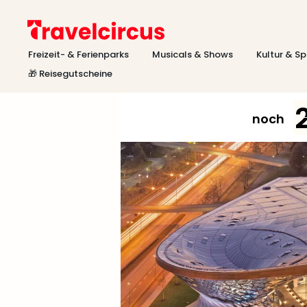
Freizeit- & Ferienparks
Musicals & Shows
Kultur & Sp
🎁 Reisegutscheine
noch