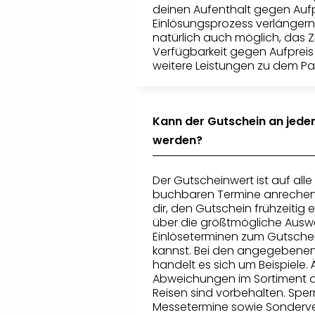
deinen Aufenthalt gegen Aufp
Einlösungsprozess verlängern.
natürlich auch möglich, das 
Verfügbarkeit gegen Aufprei
weitere Leistungen zu dem P
Kann der Gutschein an jede
werden?
Der Gutscheinwert ist auf alle
buchbaren Termine anrechen
dir, den Gutschein frühzeitig 
über die größtmögliche Ausw
Einlöseterminen zum Gutsche
kannst. Bei den angegebene
handelt es sich um Beispiele
Abweichungen im Sortiment 
Reisen sind vorbehalten. Sper
Messetermine sowie Sonderve