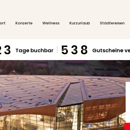
ort
Konzerte
Wellness
Kurzurlaub
Städtereisen
2
3
5
3
8
Tage buchbar
Gutscheine ve