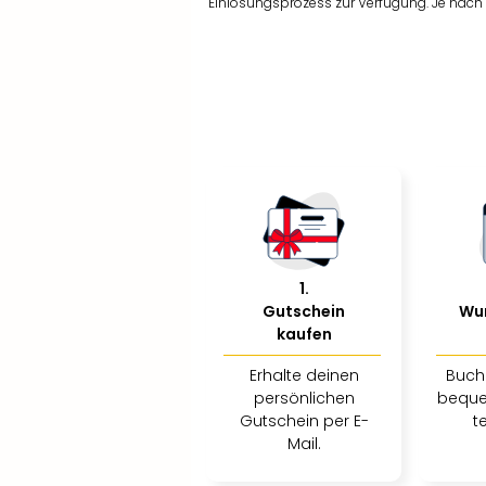
Einlösungsprozess zur Verfügung. Je nach R
1
.
Gutschein
Wu
kaufen
Erhalte deinen
Buch
persönlichen
beque
Gutschein per E-
t
Mail.