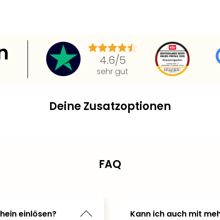
n
4.6
/5
sehr gut
Deine Zusatzoptionen
FAQ
hein einlösen?
Kann ich auch mit meh