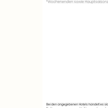
*Wochenenden sowie Hauptsaisonze
Bei den angegebenen Hotels handelt es si