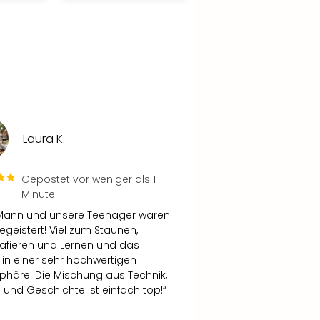
Laura K.
Gepostet vor weniger als 1
Minute
Mann und unsere Teenager waren
begeistert! Viel zum Staunen,
afieren und Lernen und das
in einer sehr hochwertigen
häre. Die Mischung aus Technik,
 und Geschichte ist einfach top!“