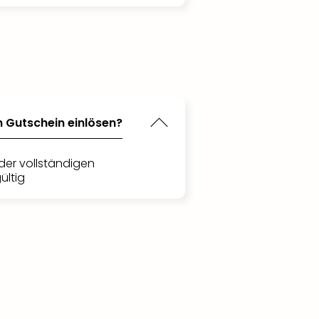
n Gutschein einlösen?
der vollständigen
ültig