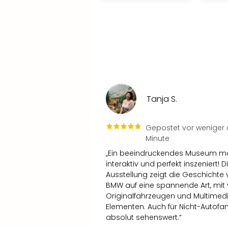
Tanja S.
Gepostet vor weniger a
Minute
„Ein beeindruckendes Museum m
interaktiv und perfekt inszeniert! D
Ausstellung zeigt die Geschichte
BMW auf eine spannende Art, mit 
Originalfahrzeugen und Multimed
Elementen. Auch für Nicht-Autofa
absolut sehenswert.“