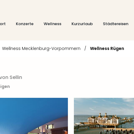
ort
Konzerte
Wellness
Kurzurlaub
Städtereisen
Wellness Mecklenburg-Vorpommern
/
Wellness Rügen
on Sellin
eigen