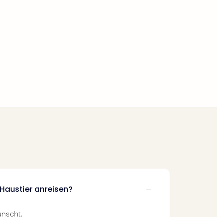
Haustier anreisen?
ünscht.