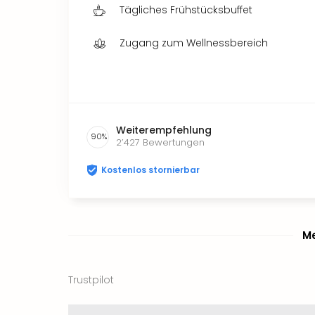
Tägliches Frühstücksbuffet
Zugang zum Wellnessbereich
Weiterempfehlung
90
%
2’427
Bewertungen
Kostenlos stornierbar
Me
Trustpilot