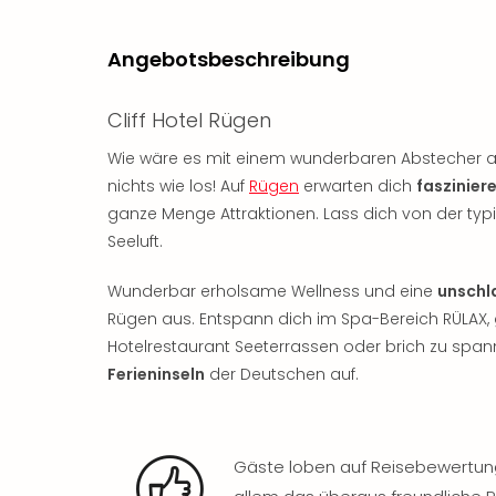
Angebotsbeschreibung
Cliff Hotel Rügen
Wie wäre es mit einem wunderbaren Abstecher an
nichts wie los! Auf
Rügen
erwarten dich
faszinier
ganze Menge Attraktionen. Lass dich von der typ
Seeluft.
Wunderbar erholsame Wellness und eine
unschl
Rügen aus. Entspann dich im Spa-Bereich RÜLA
Hotelrestaurant Seeterrassen oder brich zu spa
Ferieninseln
der Deutschen auf.
Gäste loben auf Reisebewertung