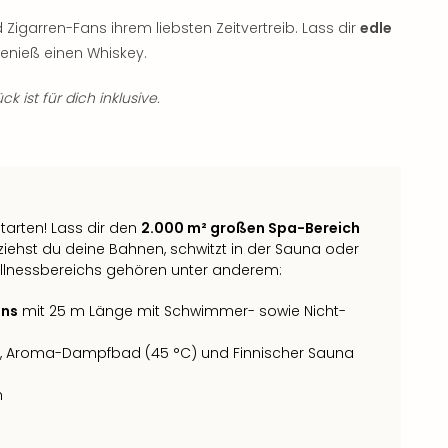
Zigarren-Fans ihrem liebsten Zeitvertreib. Lass dir
edle
nieß einen Whiskey.
k ist für dich inklusive.
tarten! Lass dir den
2.000 m² großen Spa-Bereich
ziehst du deine Bahnen, schwitzt in der Sauna oder
ellnessbereichs gehören unter anderem:
ens
mit 25 m Länge mit Schwimmer- sowie Nicht-
, Aroma-Dampfbad (45 °C) und Finnischer Sauna
h