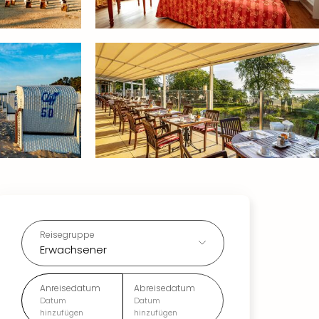
Reisegruppe
Erwachsener
Anreisedatum
Abreisedatum
Datum
Datum
hinzufügen
hinzufügen