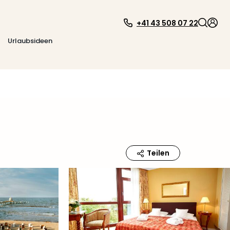
+41 43 508 07 22
Urlaubsideen
Teilen