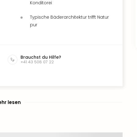
Konditorei
Typische Bäderarchitektur trifft Natur
pur
Brauchst du Hilfe?
+41 43 508 07 22
hr lesen