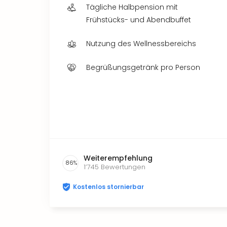
Tägliche Halbpension mit
Frühstücks- und Abendbuffet
Nutzung des Wellnessbereichs
Begrüßungsgetränk pro Person
Weiterempfehlung
86
%
1’745
Bewertungen
Kostenlos stornierbar