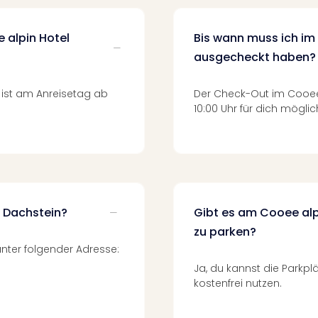
 alpin Hotel
Bis wann muss ich im
ausgecheckt haben?
 ist am Anreisetag ab
Der Check-Out im Cooee 
10:00 Uhr für dich möglic
l Dachstein?
Gibt es am Cooee alp
zu parken?
nter folgender Adresse:
Ja, du kannst die Parkpl
kostenfrei nutzen.