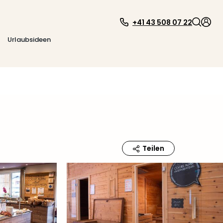
+41 43 508 07 22
Urlaubsideen
Teilen