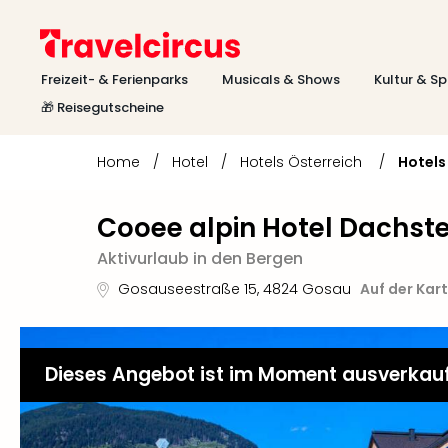
Freizeit- & Ferienparks
Musicals & Shows
Kultur & Sp
🎁 Reisegutscheine
Home
/
Hotel
/
Hotels Österreich
/
Hotels
Cooee alpin Hotel Dachste
Aktivurlaub in den Bergen
Gosauseestraße 15
,
4824
Gosau
Auf der Kar
Dieses Angebot ist im Moment ausverkau