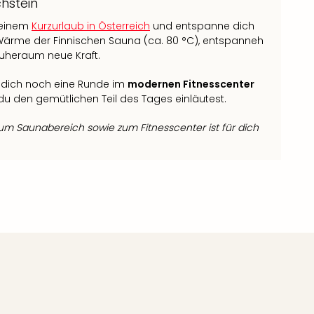
hstein
deinem
Kurzurlaub in Österreich
und entspanne dich
Wärme der Finnischen Sauna (ca. 80 °C), entspanneh
Ruheraum neue Kraft.
 dich noch eine Runde im
modernen Fitnesscenter
du den gemütlichen Teil des Tages einläutest.
m Saunabereich sowie zum Fitnesscenter ist für dich