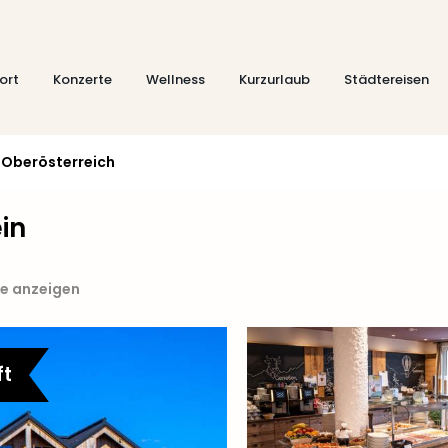
ort
Konzerte
Wellness
Kurzurlaub
Städtereisen
 Oberösterreich
in
te anzeigen
ft