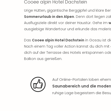
Cooee alpin Hotel Dachstein
Urige Hütten, gigantische Berggipfel und klare Be
Sommerurlaub in den Alpen
. Denn dort liegen z
Ausflugsziele direkt vor deiner Haustür. Gehe im
w
ausgiebige Wandertour und erkunde das malerisc
Das
Cooee alpin Hotel Dachstein
in Gosau ist di
Nach einem Tag voller Action kannst du dich mi
dich auf der Terrasse des Hotels entspannen od
Balkon aus genießen.
Auf Online-Portalen loben ehem
Saunabereich und die mode
ruhige Lage begeistern die Besu