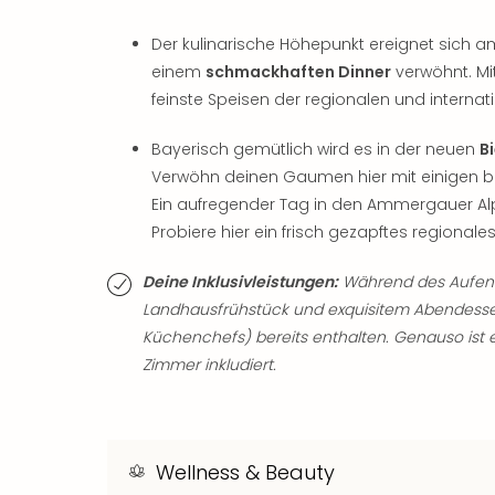
Der kulinarische Höhepunkt ereignet sich 
einem
schmackhaften Dinner
verwöhnt. Mit
feinste Speisen der regionalen und internatio
Bayerisch gemütlich wird es in der neuen
B
Verwöhn deinen Gaumen hier mit einigen ba
Ein aufregender Tag in den Ammergauer Alp
Probiere hier ein frisch gezapftes regionale
Deine Inklusivleistungen:
Während des Aufenth
Landhausfrühstück und exquisitem Abendesse
Küchenchefs) bereits enthalten. Genauso ist
Zimmer inkludiert.
Wellness & Beauty