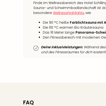
Finde im Wellnessbereich des Hotel Schill
Sauna- und Schwimmbadlandschaft ist daf
besondere
Wellnesshighlights
, wie:
Die 90 °C heiße
Farblichtsauna mit A
Die 65 °C warmen Bio Kräutersauna
Das 16 Meter lange
Panorama-Schw
Den Fitnessbereich mit modernen Ge
Deine Inklusivleistungen:
Während des A
und des Fitnessraumes für dich kostenfr
FAQ