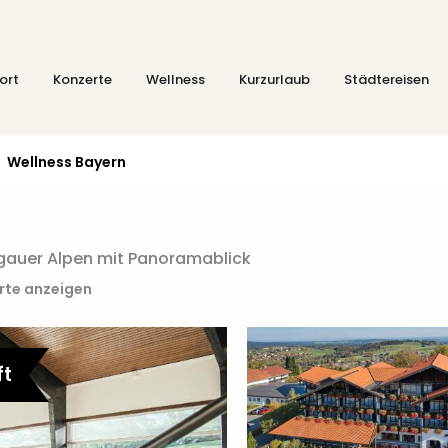
ort
Konzerte
Wellness
Kurzurlaub
Städtereisen
Wellness Bayern
gauer Alpen mit Panoramablick
arte anzeigen
ft