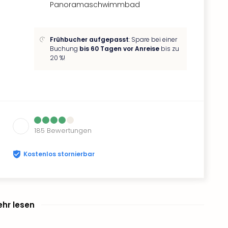
Panoramaschwimmbad
Frühbucher aufgepasst
: Spare bei einer
Buchung
bis 60 Tagen vor Anreise
bis zu
20 %!
185
Bewertungen
Kostenlos stornierbar
hr lesen