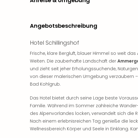
Anreise & Umgebung
Angebotsbeschreibung
Hotel Schillingshof
Frische, klare Bergluft, blauer Himmel so weit das 
Weiten. Die zauberhafte Landschaft der
Ammerga
und zieht seit jeher Erholungssuchende, Naturgen
von dieser malerischen Umgebung verzaubern 
Bad Kohlgrub.
Das Hotel bietet durch seine Lage beste Vorausse
Familie. Während im Sommer zahlreiche Wander
des Alpenvorlandes locken, verwandelt sich die R
Nach einem erlebnisreichen Tag genieße die lec
Wellnessbereich Körper und Seele in Einklang. K