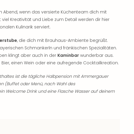
am Abend, wenn das versierte Küchenteam dich mit
 viel Kreativität und Liebe zum Detail werden dir hier
nalen Kulinarik serviert.
ierstube
, die dich mit Brauhaus-Ambiente begrüßt.
yerischen Schmankerln und fränkischen Spezialitäten.
en klingt aber auch in der
Kaminbar
wunderbar aus.
s Bier, einen Wein oder eine aufregende Cocktailkreation.
altes ist die tägliche Halbpension mit Ammergauer
n (Buffet oder Menü, nach Wahl des
 ein Welcome Drink und eine Flasche Wasser auf deinem