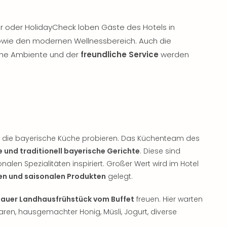
or oder HolidayCheck loben Gäste des Hotels in
wie den modernen Wellnessbereich. Auch die
che Ambiente und der
freundliche Service
werden
uch die bayerische Küche probieren. Das Küchenteam des
 und traditionell bayerische Gerichte
. Diese sind
alen Spezialitäten inspiriert. Großer Wert wird im Hotel
en und saisonalen Produkten
gelegt.
uer Landhausfrühstück vom Buffet
freuen. Hier warten
aren, hausgemachter Honig, Müsli, Jogurt, diverse