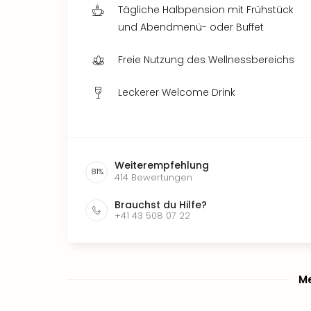
Tägliche Halbpension mit Frühstück
und Abendmenü- oder Buffet
Freie Nutzung des Wellnessbereichs
Leckerer Welcome Drink
Weiterempfehlung
81
%
414
Bewertungen
Brauchst du Hilfe?
+41 43 508 07 22
Me