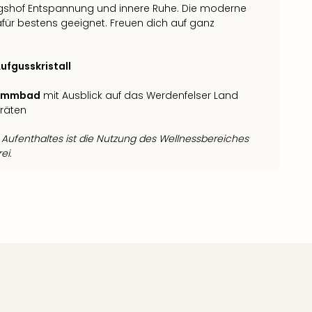
ingshof Entspannung und innere Ruhe. Die moderne
ür bestens geeignet. Freuen dich auf ganz
ufgusskristall
immbad
mit Ausblick auf das Werdenfelser Land
räten
ufenthaltes ist die Nutzung des Wellnessbereiches
ei.