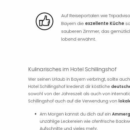
Auf Reiseportalen wie Tripadvis
Bayern die
exzellente Küche
so
sauberen Zimmer, das gemütli
lobend erwähnt.
Kulinarisches im Hotel Schillingshof
Wer seinen Urlaub in Bayern verbringt, sollte a
Hotel Schillingshof kredenzt dir köstliche
deutsche
sowohl von der Jahreszeit als auch von internation
Schillingshof auch auf die Verwendung von
lokal
Am Morgen kannst du dich auf ein
Ammerga
unzählige Leckereien wie ofenfrische Backw
Aufschnitte und vieles mehr.