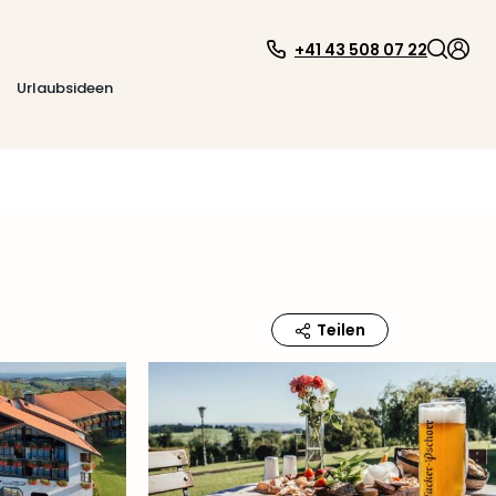
+41 43 508 07 22
Urlaubsideen
Teilen