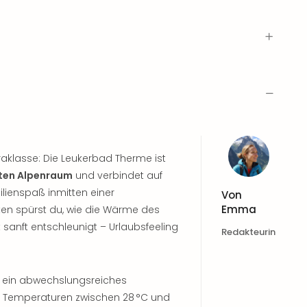
raklasse: Die Leukerbad Therme ist
ten Alpenraum
und verbindet auf
lienspaß inmitten einer
Von
Emma
ten spürst du, wie die Wärme des
anft entschleunigt – Urlaubs­feeling
Redakteurin
rn ein abwechslungsreiches
 Temperaturen zwischen 28 °C und