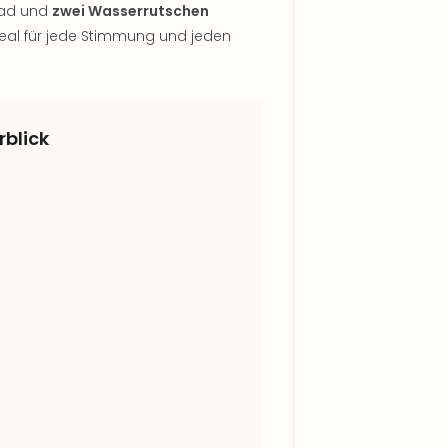
bad und
zwei Wasserrutschen
deal für jede Stimmung und jeden
rblick