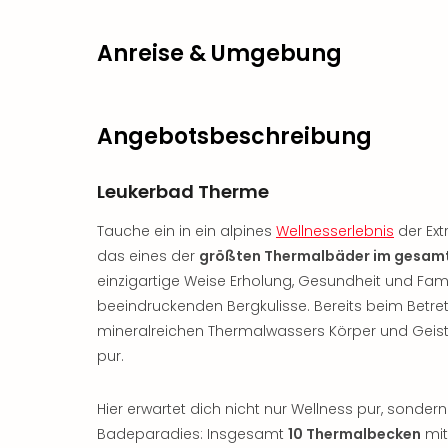
Anreise & Umgebung
Angebotsbeschreibung
Leukerbad Therme
Tauche ein in ein alpines
Wellnesserlebnis
der Ext
das eines der
größten Thermalbäder im gesam
einzigartige Weise Erholung, Gesundheit und Fami
beeindruckenden Bergkulisse. Bereits beim Betre
mineralreichen Thermalwassers Körper und Geist s
pur.
Hier erwartet dich nicht nur Wellness pur, sonde
Badeparadies: Insgesamt
10 Thermalbecken
mit