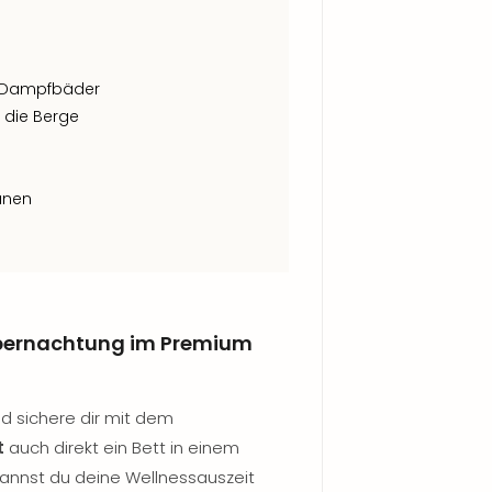
d Dampfbäder
 die Berge
unen
Übernachtung im Premium
d sichere dir mit dem
t
auch direkt ein Bett in einem
kannst du deine Wellnessauszeit