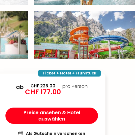
Ticket + Hotel + Frühstück
CHF 225.00
pro Person
ab
CHF 177.00
Preise ansehen & Hotel
auswählen
Als Gutschein verschenken