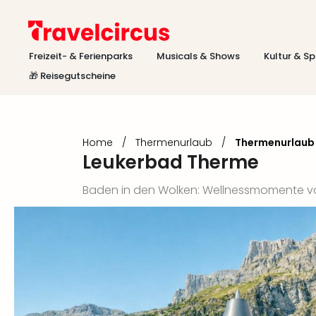
Freizeit- & Ferienparks
Musicals & Shows
Kultur & Sp
🎁 Reisegutscheine
Home
/
Thermenurlaub
/
Thermenurlaub
Leukerbad Therme
Baden in den Wolken: Wellnessmomente vor 