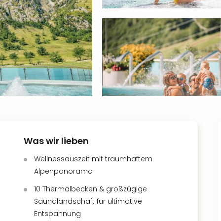
Was wir lieben
Wellnessauszeit mit traumhaftem
Alpenpanorama
10 Thermalbecken & großzügige
Saunalandschaft für ultimative
Entspannung