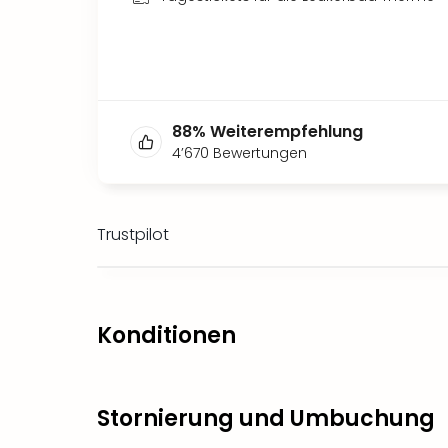
88
%
Weiterempfehlung
4’670
Bewertungen
Trustpilot
Konditionen
Stornierung und Umbuchung