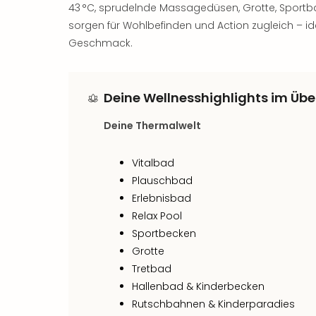
43 °C, sprudelnde Massagedüsen, Grotte, Sport
sorgen für Wohlbefinden und Action zugleich – i
Geschmack.
Deine Wellnesshighlights im Übe
Deine Thermalwelt
Vitalbad
Plauschbad
Erlebnisbad
Relax Pool
Sportbecken
Grotte
Tretbad
Hallenbad & Kinderbecken
Rutschbahnen & Kinderparadies