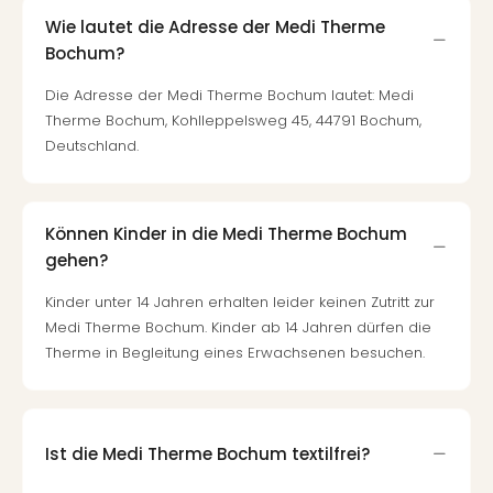
di
Ver
Wie lautet die Adresse der Medi Therme
alle
Bochum?
Ang
Die Adresse der Medi Therme Bochum lautet: Medi
Nac
Dest
Therme Bochum, Kohlleppelsweg 45, 44791 Bochum,
Musi
Deutschland.
Berli
Ham
NRW
Können Kinder in die Medi Therme Bochum
Stut
gehen?
Köln
Wie
Kinder unter 14 Jahren erhalten leider keinen Zutritt zur
alle
Medi Therme Bochum. Kinder ab 14 Jahren dürfen die
Ang
Therme in Begleitung eines Erwachsenen besuchen.
Kultu
&
Spor
Nac
Ist die Medi Therme Bochum textilfrei?
Kate
Mus