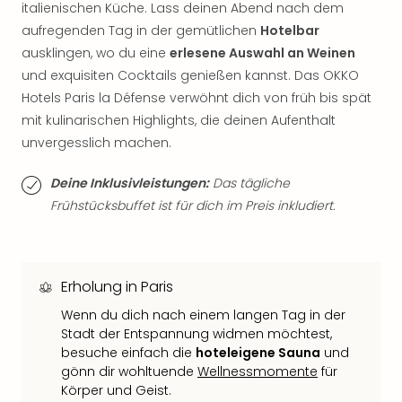
italienischen Küche. Lass deinen Abend nach dem
der
aufregenden Tag in der gemütlichen
Hotelbar
Vam
alle
ausklingen, wo du eine
erlesene Auswahl an Weinen
Ang
und exquisiten Cocktails genießen kannst. Das OKKO
Sho
Hotels Paris la Défense verwöhnt dich von früh bis spät
&
mit kulinarischen Highlights, die deinen Aufenthalt
Thea
unvergesslich machen.
ABB
Voy
Deine Inklusivleistungen:
Das tägliche
in
Frühstücksbuffet ist für dich im Preis inkludiert.
Lon
Harr
Pott
Thea
Erholung in Paris
Lon
Frie
Wenn du dich nach einem langen Tag in der
Pala
Stadt der Entspannung widmen möchtest,
Berli
besuche einfach die
hoteleigene Sauna
und
Fest
gönn dir wohltuende
Wellnessmomente
für
Neu
Körper und Geist.