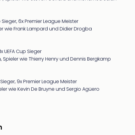
Sieger, 6x Premier League Meister
ler wie Frank Lampard und Didier Drogba
 1x UEFA Cup Sieger
on, Spieler wie Thierry Henry und Dennis Bergkamp
Sieger, 9x Premier League Meister
ieler wie Kevin De Bruyne und Sergio Agüero
n