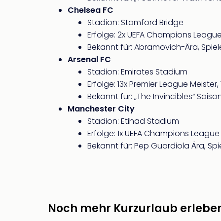
Chelsea FC
Stadion: Stamford Bridge
Erfolge: 2x UEFA Champions League 
Bekannt für: Abramovich-Ära, Spie
Arsenal FC
Stadion: Emirates Stadium
Erfolge: 13x Premier League Meister,
Bekannt für: „The Invincibles“ Sais
Manchester City
Stadion: Etihad Stadium
Erfolge: 1x UEFA Champions League 
Bekannt für: Pep Guardiola Ära, Sp
Noch mehr Kurzurlaub erlebe