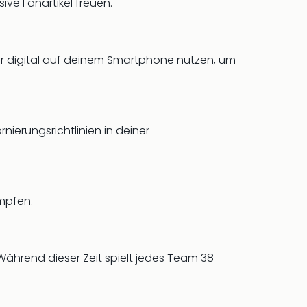
ive Fanartikel freuen.
er digital auf deinem Smartphone nutzen, um
nierungsrichtlinien in deiner
ämpfen.
ährend dieser Zeit spielt jedes Team 38