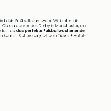
rd dein Fußballtraum wahr! Wir bieten dir
l. Ob ein packendes Derby in Manchester, ein
indest du
das perfekte Fußballwochenende
kannst. Sichere dir jetzt dein Ticket + Hotel-