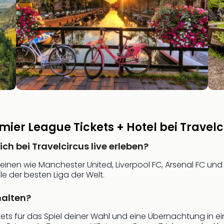
mier League Tickets + Hotel bei Travelc
h bei Travelcircus live erleben?
ereinen wie Manchester United, Liverpool FC, Arsenal FC und
e der besten Liga der Welt.
halten?
ts für das Spiel deiner Wahl und eine Übernachtung in ei