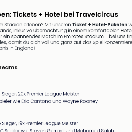
n: Tickets + Hotel bei Travelcircus
 im Stadion erleben? Mit unseren
Ticket + Hotel-Paketen
wi
lands, inklusive Übernachtung in einem komfortablen Hote
der ein spannendes Match im Emirates Stadium – bei uns f
s, damit du dich voll und ganz auf das Spiel konzentrieren 
bnis in England!
 Teams
Sieger, 20x Premier League Meister
, Spieler wie Eric Cantona und Wayne Rooney
Sieger, 19x Premier League Meister
one“, Spieler wie Steven Gerrard und Mohamed Salah