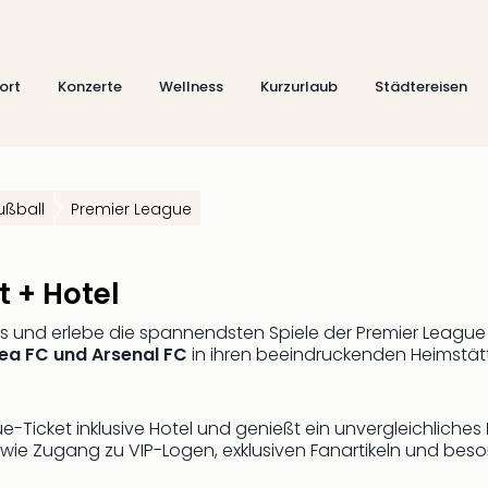
ort
Konzerte
Wellness
Kurzurlaub
Städtereisen
ußball
Premier League
t + Hotel
ls und erlebe die spannendsten Spiele der Premier League
sea FC und Arsenal FC
in ihren beeindruckenden Heimstätt
e-Ticket inklusive Hotel und genießt ein unvergleichliches
 wie Zugang zu VIP-Logen, exklusiven Fanartikeln und beso