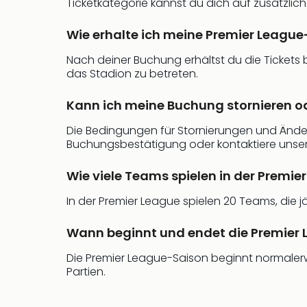
Ticketkategorie kannst du dich auf zusätzlich
Wie erhalte ich meine Premier League
Nach deiner Buchung erhältst du die Ticket
das Stadion zu betreten.
Kann ich meine Buchung stornieren o
Die Bedingungen für Stornierungen und Änderun
Buchungsbestätigung oder kontaktiere unser
Wie viele Teams spielen in der Premie
In der Premier League spielen 20 Teams, die 
Wann beginnt und endet die Premier
Die Premier League-Saison beginnt normalerw
Partien.