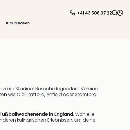
+41 43 508 07 22
Urlaubsideen
 live im Stadion! Besuche legendäre Vereine
en wie Old Trafford, Anfield oder Stamford
Fußballwochenende in England
. Wähle je
nderen kulinarischen Erlebnissen, um deine