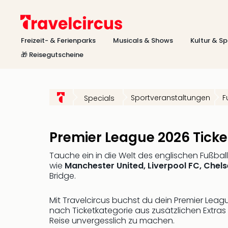
Freizeit- & Ferienparks
Musicals & Shows
Kultur & Sp
🎁 Reisegutscheine
Sportveranstaltungen
F
Specials
Premier League 2026 Ticke
Tauche ein in die Welt des englischen Fußbal
wie
Manchester United, Liverpool FC, Chel
Bridge.
Mit Travelcircus buchst du dein Premier Leagu
nach Ticketkategorie aus zusätzlichen Extras
Reise unvergesslich zu machen.