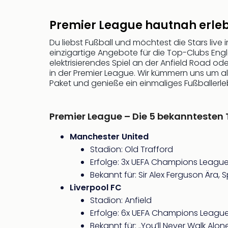
Premier League hautnah erlebe
Du liebst Fußball und möchtest die Stars live
einzigartige Angebote für die Top-Clubs Eng
elektrisierendes Spiel an der Anfield Road o
in der Premier League. Wir kümmern uns um alle
Paket und genieße ein einmaliges Fußballerle
Premier League – Die 5 bekanntesten
Manchester United
Stadion: Old Trafford
Erfolge: 3x UEFA Champions League 
Bekannt für: Sir Alex Ferguson Ära
Liverpool FC
Stadion: Anfield
Erfolge: 6x UEFA Champions League 
Bekannt für: „You’ll Never Walk Al