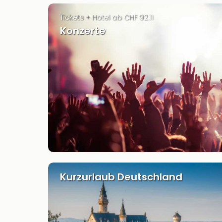
Tickets + Hotel ab CHF 92.11
Konzerte
Kurzurlaub Deutschland