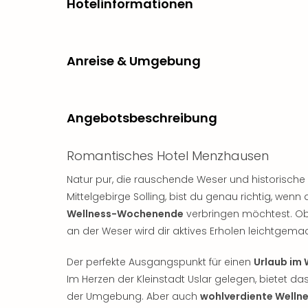
Hotelinformationen
Anreise & Umgebung
Angebotsbeschreibung
Romantisches Hotel Menzhausen
Natur pur, die rauschende Weser und historische
Mittelgebirge Solling, bist du genau richtig, wen
Wellness-Wochenende
verbringen möchtest. Ob
an der Weser wird dir aktives Erholen leichtgemac
Der perfekte Ausgangspunkt für einen
Urlaub im
Im Herzen der Kleinstadt Uslar gelegen, bietet da
der Umgebung. Aber auch
wohlverdiente Welln