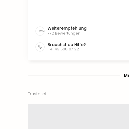
Weiterempfehlung
94
%
772
Bewertungen
Brauchst du Hilfe?
+41 43 508 07 22
Me
Trustpilot