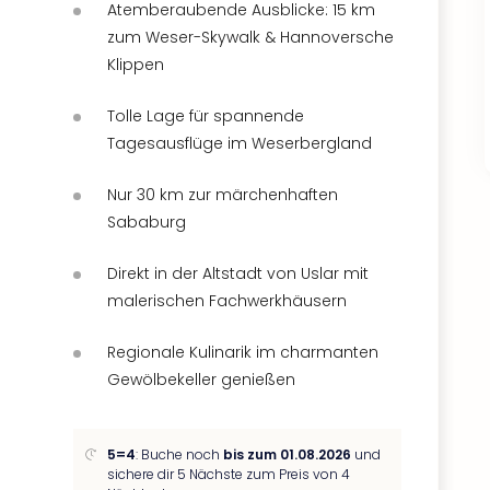
Atemberaubende Ausblicke: 15 km
zum Weser-Skywalk & Hannoversche
Klippen
Tolle Lage für spannende
Tagesausflüge im Weserbergland
Nur 30 km zur märchenhaften
Sababurg
Direkt in der Altstadt von Uslar mit
malerischen Fachwerkhäusern
Regionale Kulinarik im charmanten
Gewölbekeller genießen
5=4
: Buche noch
bis zum 01.08.2026
und
sichere dir 5 Nächste zum Preis von 4