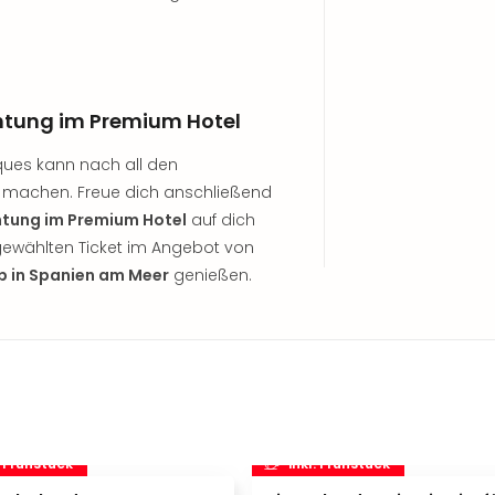
htung im Premium Hotel
ques kann nach all den
machen. Freue dich anschließend
tung im Premium Hotel
auf dich
gewählten Ticket im Angebot von
b in Spanien am Meer
genießen.
. Frühstück
inkl. Frühstück