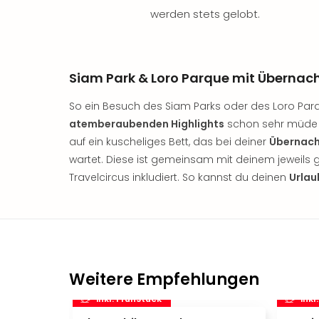
werden stets gelobt.
Siam Park & Loro Parque mit Übernac
So ein Besuch des Siam Parks oder des Loro Par
atemberaubenden Highlights
schon sehr müde 
auf ein kuscheliges Bett, das bei deiner
Übernach
wartet. Diese ist gemeinsam mit deinem jeweils 
Travelcircus inkludiert. So kannst du deinen
Urlau
Weitere Empfehlungen
inkl. Frühstück
inkl