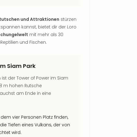
Rutschen und Attraktionen
stürzen
pannen kannst, bietet dir der Loro
schungelwelt
mit mehr als 30
Reptilien und Fischen.
im Siam Park
n ist der Tower of Power im Siam
 28 m hohen Rutsche
tauchst am Ende in eine
 dem vier Personen Platz finden,
 die Tiefen eines Vulkans, der von
htet wird.