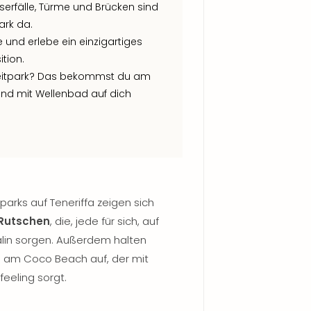
serfälle, Türme und Brücken sind
ark da.
 und erlebe ein einzigartiges
tion.
eizeitpark? Das bekommst du am
nd mit Wellenbad auf dich
arks auf Teneriffa zeigen sich
 Rutschen
, die, jede für sich, auf
alin sorgen. Außerdem halten
e am Coco Beach auf, der mit
eeling sorgt.