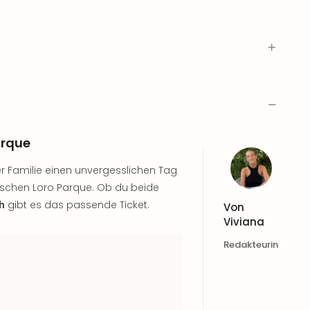
arque
r Familie einen unvergesslichen Tag
ischen Loro Parque. Ob du beide
h
gibt es das passende Ticket.
Von
Viviana
Redakteurin