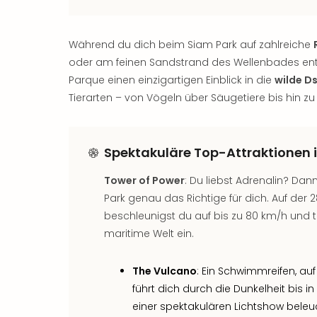
Während du dich beim Siam Park auf zahlreiche
oder am feinen Sandstrand des Wellenbades ents
Parque einen einzigartigen Einblick in die
wilde D
Tierarten – von Vögeln über Säugetiere bis hin zu 
Spektakuläre Top-Attraktionen 
Tower of Power
: Du liebst Adrenalin? Dan
Park genau das Richtige für dich. Auf der
beschleunigst du auf bis zu 80 km/h und 
maritime Welt ein.
The Vulcano
: Ein Schwimmreifen, auf
führt dich durch die Dunkelheit bis in
einer spektakulären Lichtshow beleuc