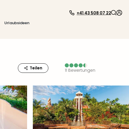
+41 43 508 07 22
Urlaubsideen
Teilen
11
Bewertungen