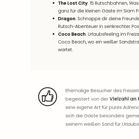
The Lost City
: 15 Rutschbahnen, Was
ganz für die kleinen Gäste im Siam P
Dragon
: Schnappe dir deine Freunde
Rutsch-Abenteuer in senkrechter Posi
Coco Beach
: Urlaubsfeeling im Fr
Coco Beach, wo ein weißer Sandstra
wartet.
Ehemalige Besucher des Freizeitp
begeistert von der
Vielzahl an
eine eigene Art für pures Adren
sich die Gäste besonders gern
seinem weißen Sand für Urlaubsf