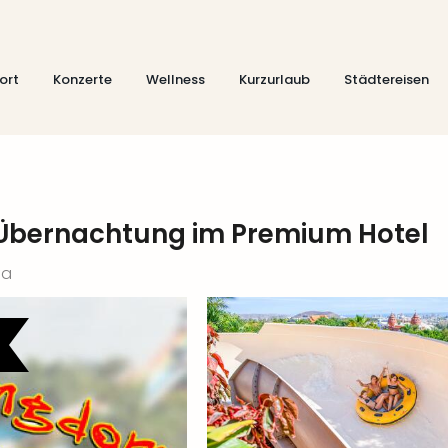
ort
Konzerte
Wellness
Kurzurlaub
Städtereisen
. Übernachtung im Premium Hotel
fa