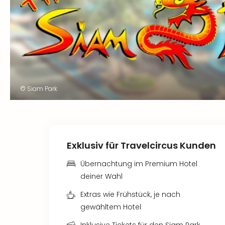
© Siam Park
Exklusiv für Travelcircus Kunden
Übernachtung im Premium Hotel
deiner Wahl
Extras wie Frühstück, je nach
gewähltem Hotel