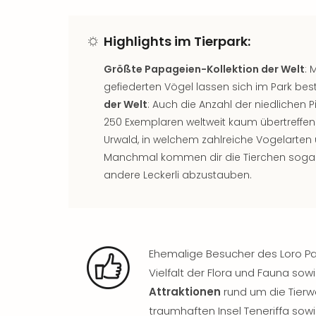
Highlights im Tierpark:
Größte Papageien-Kollektion der Welt
: 
gefiederten Vögel lassen sich im Park be
der Welt
: Auch die Anzahl der niedlichen P
250 Exemplaren weltweit kaum übertreffen
Urwald, in welchem zahlreiche Vogelarten 
Manchmal kommen dir die Tierchen sogar
andere Leckerli abzustauben.
Ehemalige Besucher des Loro P
Vielfalt der Flora und Fauna so
Attraktionen
rund um die Tierwe
traumhaften Insel Teneriffa sow