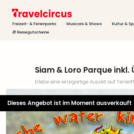
Freizeit- & Ferienparks
Musicals & Shows
Kultur & Sp
🎁 Reisegutscheine
Siam & Loro Parque inkl
Erlebe eine einzigartige Auszeit auf Tenerif
Dieses Angebot ist im Moment ausverkauft