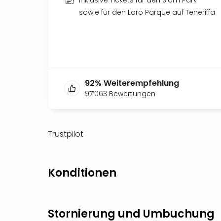
Inklusive Tickets für den Siam Park
sowie für den Loro Parque auf Teneriffa
92
%
Weiterempfehlung
97’063
Bewertungen
Trustpilot
Konditionen
Stornierung und Umbuchung