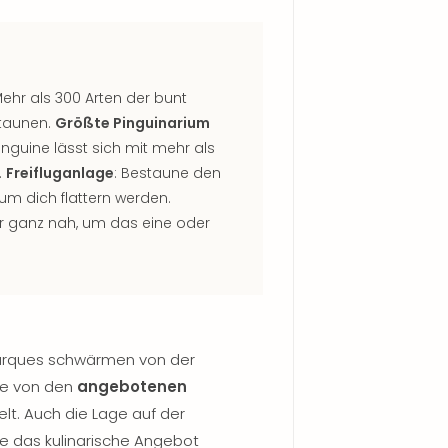
Mehr als 300 Arten der bunt
staunen.
Größte Pinguinarium
inguine lässt sich mit mehr als
.
Freifluganlage
: Bestaune den
um dich flattern werden.
 ganz nah, um das eine oder
arques schwärmen von der
wie von den
angebotenen
lt. Auch die Lage auf der
ie das kulinarische Angebot