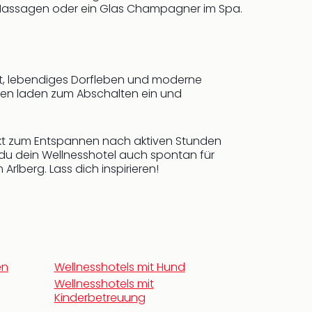
e Massagen oder ein Glas Champagner im Spa.
-Out, lebendiges Dorfleben und moderne
aften laden zum Abschalten ein und
fekt zum Entspannen nach aktiven Stunden
t du dein Wellnesshotel auch spontan für
rlberg. Lass dich inspirieren!
en
Wellnesshotels mit Hund
Wellnesshotels mit
Kinderbetreuung