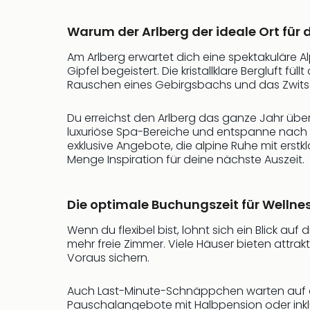
Warum der Arlberg der ideale Ort für 
Am Arlberg erwartet dich eine spektakulär
Gipfel begeistert. Die kristallklare Bergluft fü
Rauschen eines Gebirgsbachs und das Zwits
Du erreichst den Arlberg das ganze Jahr übe
luxuriöse Spa-Bereiche und entspanne nach 
exklusive Angebote, die alpine Ruhe mit erstk
Menge Inspiration für deine nächste Auszeit.
Die optimale Buchungszeit für Wellne
Wenn du flexibel bist, lohnt sich ein Blick au
mehr freie Zimmer. Viele Häuser bieten attr
Voraus sichern.
Auch Last-Minute-Schnäppchen warten auf di
Pauschalangebote mit Halbpension oder inklu