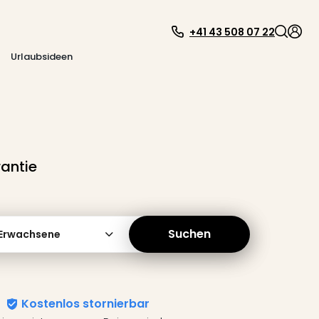
+41 43 508 07 22
Urlaubsideen
antie
Suchen
 Erwachsene
Kostenlos stornierbar