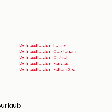
Wellnesshotels in Kössen
Wellnesshotels in Obertauern
Wellnesshotels in Osttirol
Wellnesshotels in Serfaus
Wellnesshotels in Zell am See
t
surlaub