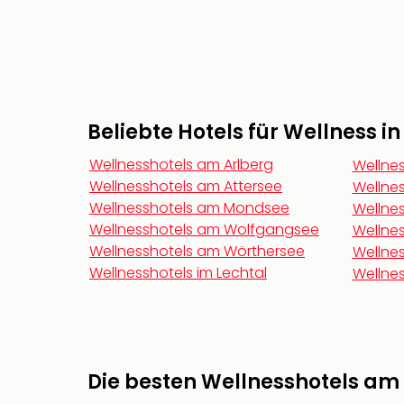
Beliebte Hotels für Wellness i
Wellnesshotels am Arlberg
Wellnes
Wellnesshotels am Attersee
Wellnes
Wellnesshotels am Mondsee
Wellnes
Wellnesshotels am Wolfgangsee
Wellnes
Wellnesshotels am Wörthersee
Wellnes
Wellnesshotels im Lechtal
Wellnes
Die besten Wellnesshotels am 