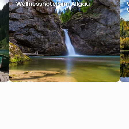
Wellnesshotels im Allgäu