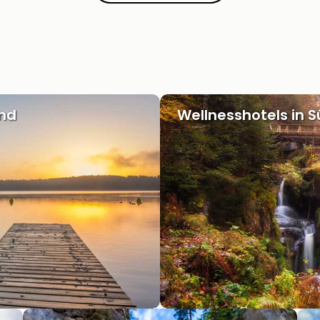
and
Wellnesshotels in 