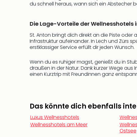
du schnell heraus, wann sich ein Abstecher
Die Lage-Vorteile der Wellnesshotels 
St. Anton bringt dich direkt an die Piste ode
Infrastruktur aufeinander. In Lech und Zürs s
erstklassiger Service erfüllt dir jeden Wunsch.
Wenn du es ruhiger magst, genießt du in Stu
draußen in der Natur. Dank kurzer Wege aus I
einen Kurztrip mit Freundinnen ganz entspannt
Das könnte dich ebenfalls inte
Luxus Wellnesshotels
Wellne
Wellnesshotels am Meer
Wellnes
Ostsee