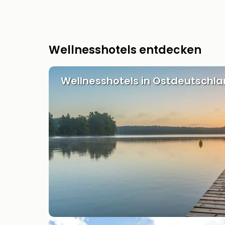
Wellnesshotels entdecken
Wellnesshotels in Ostdeutschl