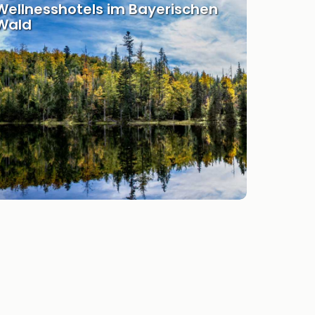
Wellnesshotels im Bayerischen
Wald