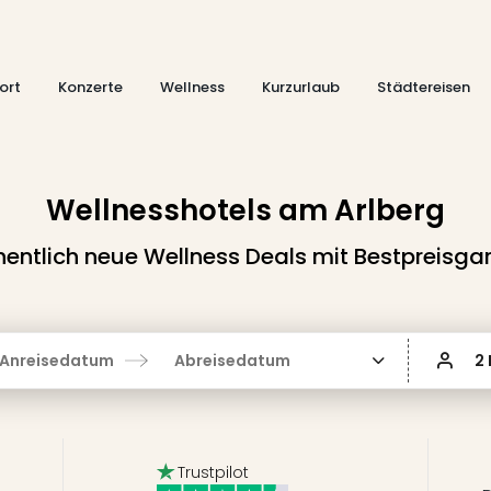
ort
Konzerte
Wellness
Kurzurlaub
Städtereisen
Wellnesshotels am Arlberg
entlich neue Wellness Deals mit Bestpreisgar
Anreisedatum
Abreisedatum
2
Trustpilot