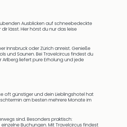
raubenden Ausblicken auf schneebedeckte
dir lässt. Hier hörst du nur das leise
r Innsbruck oder Zürich anreist. Genieße
s und Saunen. Bei Travelcircus findest du
 Arlberg liefert pure Erholung und jede
ise oft günstiger und dein Lieblingshotel hat
 Wunschtermin am besten mehrere Monate im
wegs sind. Besonders praktisch:
inzelne Buchungen. Mit Travelcircus findest