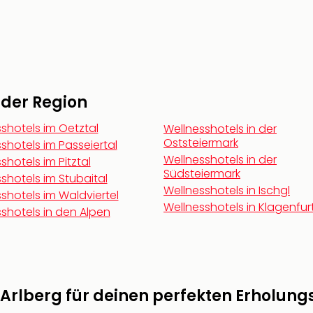
n der Region
shotels im Oetztal
Wellnesshotels in der
Oststeiermark
shotels im Passeiertal
Wellnesshotels in der
shotels im Pitztal
Südsteiermark
shotels im Stubaital
Wellnesshotels in Ischgl
shotels im Waldviertel
Wellnesshotels in Klagenfur
shotels in den Alpen
Arlberg für deinen perfekten Erholung