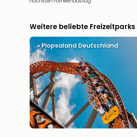
nächsten Familienausflug.
Weitere beliebte Freizeitparks
» Plopsaland Deutschland