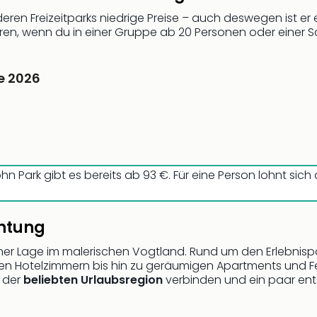
deren Freizeitparks niedrige Preise – auch deswegen ist er
en, wenn du in einer Gruppe ab 20 Personen oder einer Sc
ne 2026
hn Park gibt es bereits ab 93 €. Für eine Person lohnt sich
chtung
iner Lage im malerischen Vogtland. Rund um den Erlebnisp
hen Hotelzimmern bis hin zu geräumigen Apartments und F
n der
beliebten Urlaubsregion
verbinden und ein paar ent