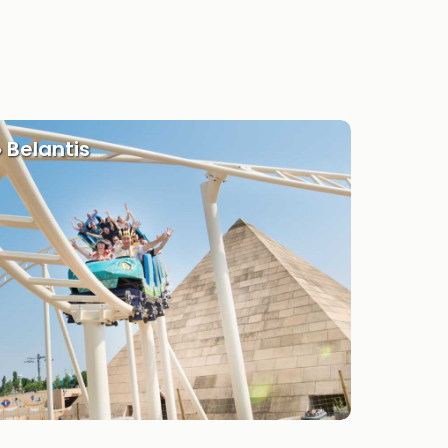
» Belantis