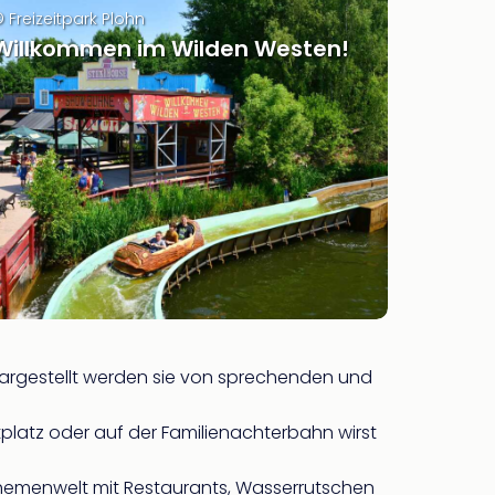
 Freizeitpark Plohn
Willkommen im Wilden Westen!
argestellt werden sie von sprechenden und
tplatz oder auf der Familienachterbahn wirst
Themenwelt mit Restaurants, Wasserrutschen