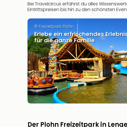
Bei Travelcircus erfährst du alles Wissenswert
Eintrittspreisen bis hin zu den schönsten Even
© Freizeitpark Plohn
Erlebe ein erfrischendes Erlebni
für die ganze Familie
Der Plohn Freizeitpark in Len