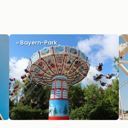
» Bayern-Park