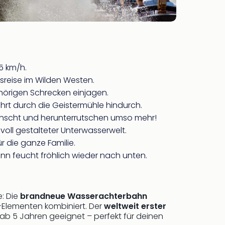
5 km/h.
sreise im Wilden Westen.
hörigen Schrecken einjagen.
führt durch die Geistermühle hindurch.
rwünscht und herunterrutschen umso mehr!
voll gestalteter Unterwasserwelt.
 die ganze Familie.
nn feucht fröhlich wieder nach unten.
e: Die
brandneue Wasserachterbahn
Elementen kombiniert. Der
weltweit erster
 ab 5 Jahren geeignet – perfekt für deinen