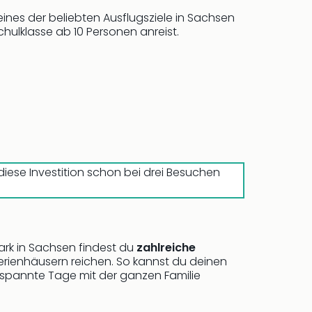
 eines der beliebten Ausflugsziele in Sachsen
hulklasse ab 10 Personen anreist.
 diese Investition schon bei drei Besuchen
ark in Sachsen findest du
zahlreiche
erienhäusern reichen. So kannst du deinen
spannte Tage mit der ganzen Familie