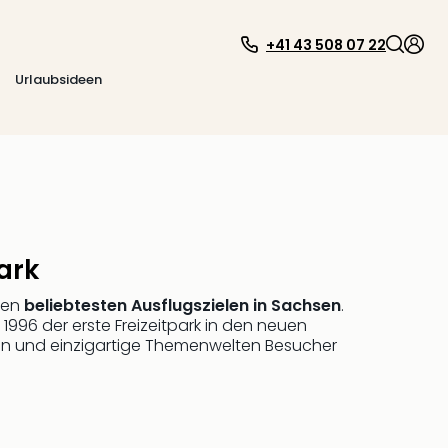
+41 43 508 07 22
Urlaubsideen
ark
 den
beliebtesten Ausflugszielen in Sachsen
.
 1996 der erste Freizeitpark in den neuen
nen und einzigartige Themenwelten Besucher