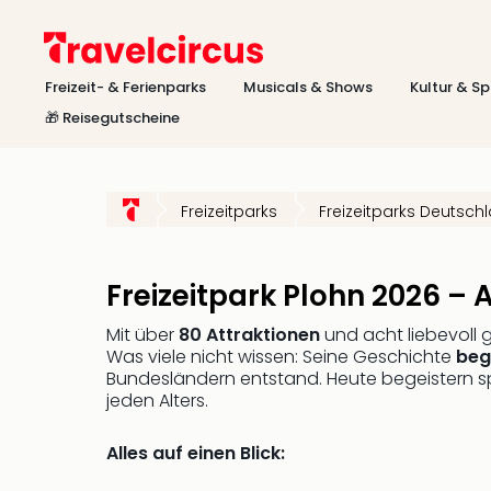
Freizeit- & Ferienparks
Musicals & Shows
Kultur & Sp
🎁 Reisegutscheine
Freizeitparks
Freizeitparks Deutsch
Freizeitpark Plohn 2026 –
Mit über
80 Attraktionen
und acht liebevoll 
Was viele nicht wissen: Seine Geschichte
beg
Bundesländern entstand. Heute begeistern s
jeden Alters.
Alles auf einen Blick: