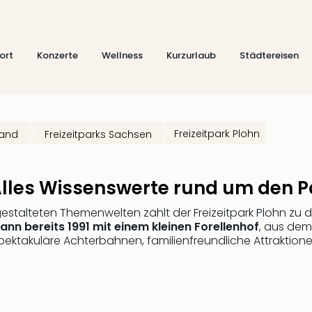
ort
Konzerte
Wellness
Kurzurlaub
Städtereisen
Freizeitpark Plohn
land
Freizeitparks Sachsen
 Alles Wissenswerte rund um den P
gestalteten Themenwelten zählt der Freizeitpark Plohn zu
ann bereits 1991 mit einem kleinen Forellenhof
, aus dem
pektakuläre Achterbahnen, familienfreundliche Attraktio