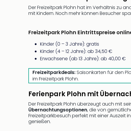
Der Freizeitpark Plohn hat im Verhältnis zu an
mit Kindern. Noch mehr können Besucher spar
Freizeitpark Plohn Eintrittspreise onli
Kinder (0 – 3 Jahre): gratis
Kinder (4 – 12 Jahre): ab 34,50 €
Erwachsene (ab 13 Jahre): ab 40,00 €
Freizeitparkdeals:
Saisonkarten für den Plo
im Freizeitpark Plohn.
Ferienpark Plohn mit Überna
Der Freizeitpark Plohn überzeugt auch mit se
Übernachtungsoptionen
, die von gemütlic
Freizeitparkbesuch perfekt mit einer Auszeit i
genießen.