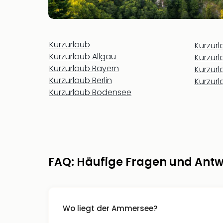
Kurzurlaub
Kurzur
Kurzurlaub Allgäu
Kurzur
Kurzurlaub Bayern
Kurzur
Kurzurlaub Berlin
Kurzur
Kurzurlaub Bodensee
FAQ: Häufige Fragen und Ant
Wo liegt der Ammersee?