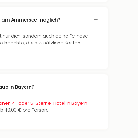
und am Ammersee möglich?
t nur dich, sondern auch deine Fellnase
tte beachte, dass zusätzliche Kosten
aub in Bayern?
önen 4- oder 5-Sterne-Hotel in Bayern
ab 40,00 € pro Person.