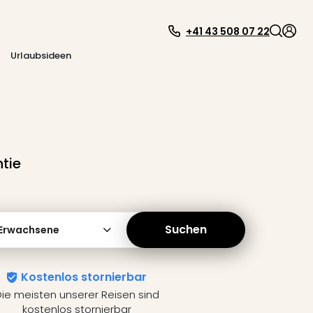
+41 43 508 07 22
Urlaubsideen
tie
Suchen
 Erwachsene
Kostenlos stornierbar
ie meisten unserer Reisen sind
kostenlos stornierbar