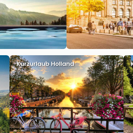
Kurzurlaub Holland