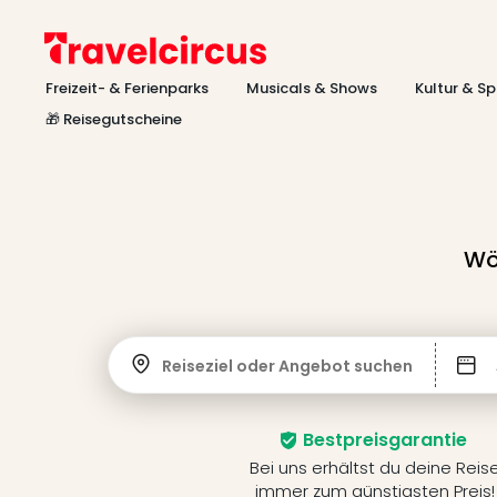
Freizeit- & Ferienparks
Musicals & Shows
Kultur & Sp
🎁 Reisegutscheine
Wö
Reiseziel oder Angebot suchen
Bestpreisgarantie
Bei uns erhältst du deine Reis
immer zum günstigsten Preis!