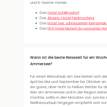
und 5-Sterne-Hotels:
Das
Hotel Schillingshof
Das
Abasto Hotel Feldmoching
Das
Hotel Vier Jahreszeiten Kempinsk
Das
NYX Hotel Munich by Leonardo Ho
Wann ist die beste Reisezeit für ein Wo
Ammersee?
Für einen Aktivurlaub am See bieten sich d
April bis Mai und September bis Oktober an. 
ein gutes, aber nicht zu heißes Wetter für
Wer am Ammersee und in der Region sein
möchte, sollte in den Monaten von Juni bis 
Wellnessurlaub hingegen empfiehlt sich von