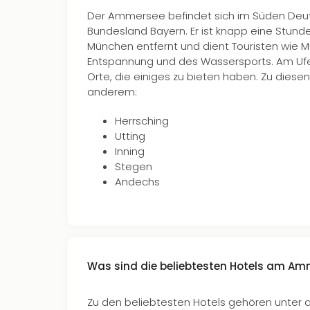
Der Ammersee befindet sich im Süden Deu
Bundesland Bayern. Er ist knapp eine Stund
München entfernt und dient Touristen wie M
Entspannung und des Wassersports. Am Ufer
Orte, die einiges zu bieten haben. Zu diese
anderem:
Herrsching
Utting
Inning
Stegen
Andechs
Was sind die beliebtesten Hotels am A
Zu den beliebtesten Hotels gehören unter