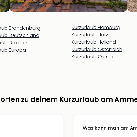
Kurzurlaub Hamburg
laub Brandenburg
Kurzurlaub Harz
laub Deutschland
Kurzurlaub Holland
laub Dresden
Kurzurlaub Österreich
laub Europa
Kurzurlaub Ostsee
worten zu deinem Kurzurlaub am Amm
Was kann man am Am