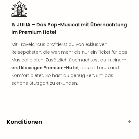
Nac
Kate
Musi
Starl
& JULIA – Das Pop-Musical mit Übernachtung
Expr
im Premium Hotel
Moul
Rou
Mit Travelcircus profitierst du von exklusiven
Das
Reisepaketen, die weit mehr als nur ein Ticket für das
Musi
Musical bieten. Zusätzlich übernachtest du in einem
Köni
erstklassigen Premium-Hotel
, das dir Luxus und
der
Komfort bietet. So hast du genug Zeit, um das
Löw
schöne Stuttgart zu erkunden.
Die
Eisk
Tarz
MJ
–
Das
Konditionen
Mich
Jac