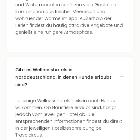
Insel
und Wintermonaten schätzen viele Gäste die
M’er
Kombination aus frischer Meeresluft und
Lun
wohltuender Wärme im Spa. Außerhalb der
Black
Ferien findest du häufig attraktive Angebote und
Festi
genießt eine ruhigere Atmosphäre.
Nibiri
Festi
alle
Ang
Loca
Konz
Gibt es Wellnesshotels in
in
Norddeutschland, in denen Hunde erlaubt
Köln
sind?
Konz
in
Ja, einige Wellnesshotels heißen auch Hunde
Düss
willkommen. Ob Haustiere erlaubt sind, hängt
Well
jedoch vom jeweiligen Hotel ab. Die
Nac
entsprechenden Informationen findest du direkt
Dest
in der jeweiligen Hotelbeschreibung bei
Well
Travelcircus.
Deu