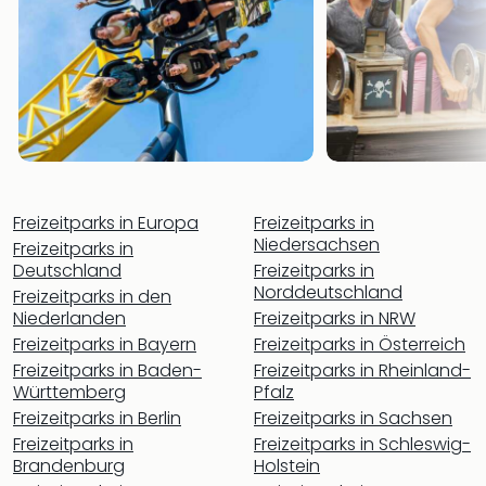
Dre
Fran
Mün
alle
Ang
Nied
Ams
Den
Haa
Freizeitparks in Europa
Freizeitparks in
Rot
Niedersachsen
Freizeitparks in
alle
Deutschland
Freizeitparks in
Ang
Norddeutschland
Freizeitparks in den
Itali
Niederlanden
Freizeitparks in NRW
Rom
Freizeitparks in Bayern
Freizeitparks in Österreich
alle
Freizeitparks in Baden-
Freizeitparks in Rheinland-
Ang
Württemberg
Pfalz
Nac
Freizeitparks in Berlin
Freizeitparks in Sachsen
Kate
Freizeitparks in
Freizeitparks in Schleswig-
Hote
Brandenburg
Holstein
nac